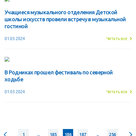
Учащиеся музыкального отделения Детской
школы искусств провели встречу в музыкальной
гостиной
01.03.2024
Читать все
В Родниках прошел фестиваль по северной
ходьбе
01.03.2024
Читать все
1
...
185
186
187
...
256