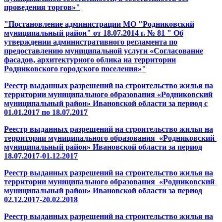
проведения торгов»
"
"Постановление администрации МО "Родниковский
муниципальный район" от 18.07.2014 г. № 81 " Об
утверждении административного регламента по
предоставлению муниципальной услуги «Согласование
фасадов, архитектурного облика на территории
Родниковского городского поселения»"
Реестр выданных разрешений на строительство жилья на
территории муниципального образования «Родниковский
муниципальный район» Ивановской области за период с
01.01.2017 по 18.07.2017
Реестр выданных разрешений на строительство жилья на
территории муниципального образования «Родниковский
муниципальный район» Ивановской области за период
18.07.2017-01.12.2017
Реестр выданных разрешений на строительство жилья на
территории муниципального образования «Родниковский
муниципальный район» Ивановской области за период
02.12.2017-20.02.2018
Реестр выданных разрешений на строительство жилья на