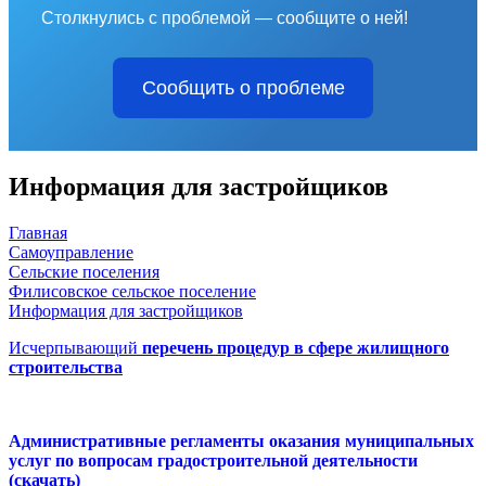
Столкнулись с проблемой — сообщите о ней!
Сообщить о проблеме
Информация для застройщиков
Главная
Самоуправление
Сельские поселения
Филисовское сельское поселение
Информация для застройщиков
Исчерпывающий
перечень процедур в сфере жилищного
строительства
Административные регламенты оказания муниципальных
услуг по вопросам градостроительной деятельности
(
скачать
)