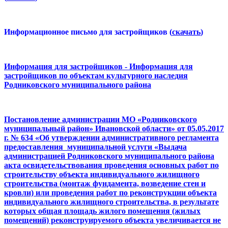
Информационное письмо для застройщиков (
скачать
)
Информация для застройщиков - Информация для
застройщиков по объектам культурного наследия
Родниковского муниципального района
Постановление администрации МО «Родниковского
муниципальный район» Ивановской области» от 05.05.2017
г. № 634 «Об утверждении административного регламента
предоставления муниципальной услуги «Выдача
администрацией Родниковского муниципального района
акта освидетельствования проведения основных работ по
строительству объекта индивидуального жилищного
строительства (монтаж фундамента, возведение стен и
кровли) или проведения работ по реконструкции объекта
индивидуального жилищного строительства, в результате
которых общая площадь жилого помещения (жилых
помещений) реконструируемого объекта увеличивается не