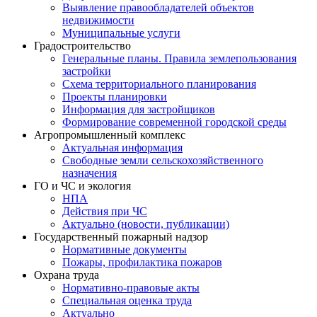
Выявление правообладателей объектов
недвижимости
Муниципальные услуги
Градостроительство
Генеральные планы. Правила землепользования
застройки
Схема территориального планирования
Проекты планировки
Информация для застройщиков
Формирование современной городской среды
Агропромышленный комплекс
Актуальная информация
Свободные земли сельскохозяйственного
назначения
ГО и ЧС и экология
НПА
Действия при ЧС
Актуально (новости, публикации)
Государственный пожарный надзор
Нормативные документы
Пожары, профилактика пожаров
Охрана труда
Нормативно-правовые акты
Специальная оценка труда
Актуально