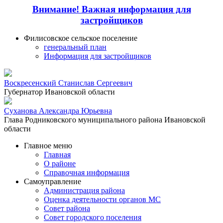
Внимание! Важная информация для
застройщиков
Филисовское сельское поселение
генеральный план
Информация для застройщиков
Воскресенский Станислав Сергеевич
Губернатор Ивановской области
Суханова Александра Юрьевна
Глава Родниковского муниципального района Ивановской
области
Главное меню
Главная
О районе
Справочная информация
Самоуправление
Администрация района
Оценка деятельности органов МС
Совет района
Совет городского поселения