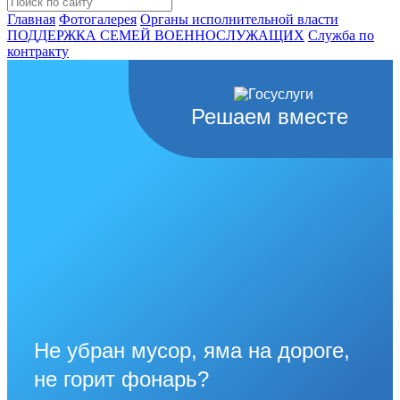
Главная
Фотогалерея
Органы исполнительной власти
ПОДДЕРЖКА СЕМЕЙ ВОЕННОСЛУЖАЩИХ
Cлужба по
контракту
Решаем вместе
Не убран мусор, яма на дороге,
не горит фонарь?