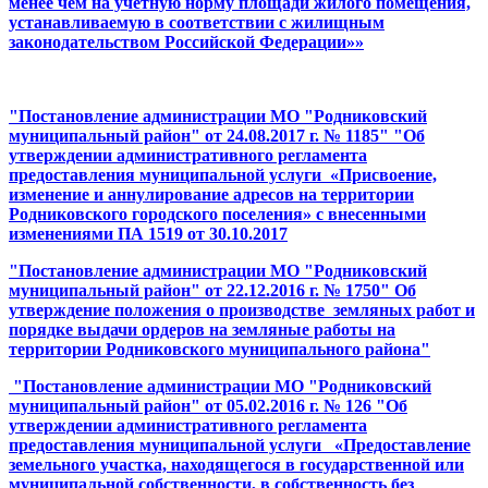
менее чем на учетную норму площади жилого помещения,
устанавливаемую в соответствии с жилищным
законодательством Российской Федерации»»
"Постановление администрации МО "Родниковский
муниципальный район" от 24.08.2017 г. № 1185" "Об
утверждении административного регламента
предоставления муниципальной услуги «Присвоение,
изменение и аннулирование адресов на территории
Родниковского городского поселения» с внесенными
изменениями ПА 1519 от 30.10.2017
"Постановление администрации МО "Родниковский
муниципальный район" от 22.12.2016 г. № 1750"
Об
утверждение положения о производстве земляных работ и
порядке выдачи ордеров на земляные работы на
территории Родниковского муниципального района
"
"Постановление администрации МО "Родниковский
муниципальный район" от 05.02.2016 г. № 126 "
Об
утверждении административного регламента
предоставления муниципальной услуги «Предоставление
земельного участка, находящегося в государственной или
муниципальной собственности, в собственность без