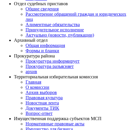
Отдел судебных приставов
Общие сведения
Рассмотрение обращений граждан и юридических
лиц
Алиментные обязательства
Принудительное исполнение
Актуально (новости, публикации)
Архивный отдел
Общая информация
Формы и бланки
Прокуратура района
Прокуратура информирует
Прокуратура разъясняет
архив
Территориальная избирательная комиссия
Главная
О комиссии
Архив выборов
Правовая культура
Новостная лента
Документы ТИК
Вопрос-ответ
Имущественная поддержка субъектов МСП
Нормативные правовые акты
Имущество для бизнеса