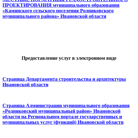
ПРОЕКТИРОВАНИЯ муниципального образования
«
Каминского
сельского
поселения Родниковского
муниципального района
» Ивановской области
Предоставление услуг в электронном виде
Страница Департамента строительства и архитектуры
Ивановской области
Страница Администрации муниципального образования
«Родниковский муниципальный район» Ивановской
области на Региональном портале государственных и
муниципальных услуг (функций) Ивановской области