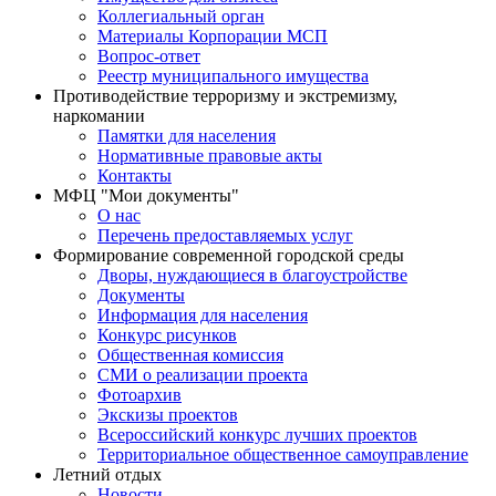
Коллегиальный орган
Материалы Корпорации МСП
Вопрос-ответ
Реестр муниципального имущества
Противодействие терроризму и экстремизму,
наркомании
Памятки для населения
Нормативные правовые акты
Контакты
МФЦ "Мои документы"
О нас
Перечень предоставляемых услуг
Формирование современной городской среды
Дворы, нуждающиеся в благоустройстве
Документы
Информация для населения
Конкурс рисунков
Общественная комиссия
СМИ о реализации проекта
Фотоархив
Экскизы проектов
Всероссийский конкурс лучших проектов
Территориальное общественное самоуправление
Летний отдых
Новости