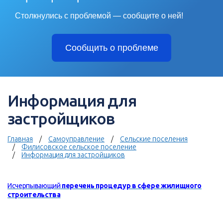
Столкнулись с проблемой — сообщите о ней!
Сообщить о проблеме
Информация для
застройщиков
Главная
Самоуправление
Сельские поселения
Филисовское сельское поселение
Информация для застройщиков
Исчерпывающий
перечень процедур в сфере жилищного
строительства