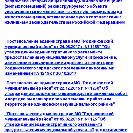
результате которых общая площадь жилого помещения
(жилых помещений) реконструируемого объекта
увеличивается не менее чем на учетную норму площади
жилого помещения, устанавливаемую в соответствии с
жилищным законодательством Российской Федерации»»
"Постановление администрации МО "Родниковский
муниципальный район" от 24.08.2017 г. № 1185" "Об
утверждении административного регламента
предоставления муниципальной услуги «Присвоение,
изменение и аннулирование адресов на территории
Родниковского городского поселения» с внесенными
изменениями ПА 1519 от 30.10.2017
"Постановление администрации МО "Родниковский
муниципальный район" от 22.12.2016 г. № 1750"
Об
утверждение положения о производстве земляных работ
и порядке выдачи ордеров на земляные работы на
территории Родниковского муниципального района
"
"Постановление администрации МО "Родниковский
муниципальный район" от 05.02.2016 г. № 126 "
Об
утверждении административного регламента
предоставления муниципальной услуги «Предоставление