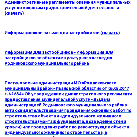
Административные регламенты оказания муниципальных
услуг по вопросам градостроительной деятельности
(
скачать
)
Информационное письмо для застройщиков (
скачать
)
Информация для застройщиков - Информация для
застройщиков по объектам культурного наследия
Родниковского муниципального района
Постановление администрации МО «Родниковского
муниципальный район» Ивановской области» от 05.05.2017
г. № 634 «Об утверждении административного регламента
предоставления муниципальной услуги «Выдача
администрацией Родниковского муниципального района
акта освидетельствования проведения основных работ по
строительству объекта индивидуального жилищного
строительства (монтаж фундамента, возведение стен и
кровли) или проведения работ по реконструкции объекта
индивидуального жилищного строительства, в