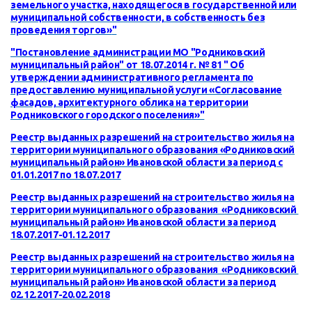
земельного участка, находящегося в государственной или
муниципальной собственности, в собственность без
проведения торгов»
"
"Постановление администрации МО "Родниковский
муниципальный район" от 18.07.2014 г. № 81 " Об
утверждении административного регламента по
предоставлению муниципальной услуги «Согласование
фасадов, архитектурного облика на территории
Родниковского городского поселения»"
Реестр выданных разрешений на строительство жилья на
территории муниципального образования «Родниковский
муниципальный район» Ивановской области за период с
01.01.2017 по 18.07.2017
Реестр выданных разрешений на строительство жилья на
территории муниципального образования «Родниковский
муниципальный район» Ивановской области за период
18.07.2017-01.12.2017
Реестр выданных разрешений на строительство жилья на
территории муниципального образования «Родниковский
муниципальный район» Ивановской области за период
02.12.2017-20.02.2018