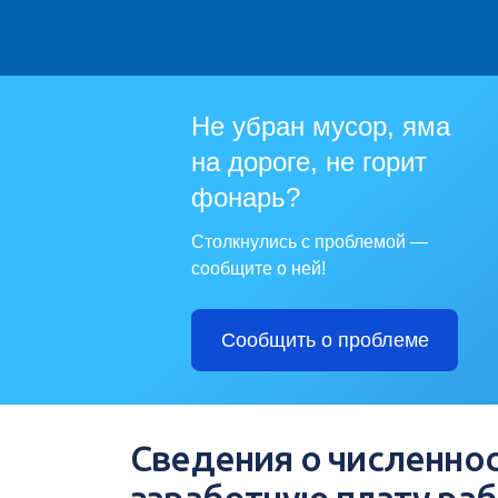
Не убран мусор, яма
на дороге, не горит
фонарь?
Столкнулись с проблемой —
сообщите о ней!
Сообщить о проблеме
Сведения о численнос