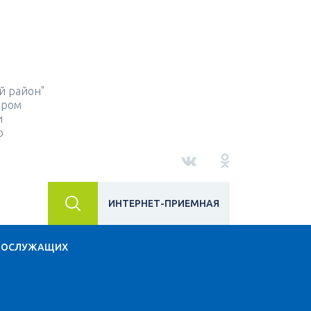
й район"
ором
и
о
ИНТЕРНЕТ-ПРИЕМНАЯ
НОСЛУЖАЩИХ