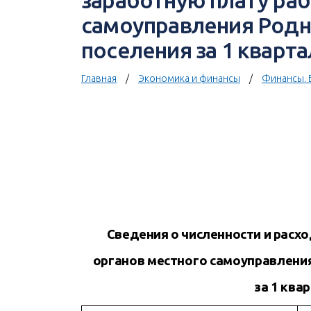
заработную плату раб
самоуправления Родн
поселения за 1 кварта
Главная
Экономика и финансы
Финансы. 
Сведения о численности и расх
органов местного самоуправлени
за 1 ква