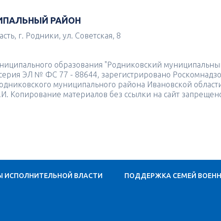
ИПАЛЬНЫЙ РАЙОН
ть, г. Родники, ул. Советская, 8
униципального образования "Родниковский муниципальны
4 серия ЭЛ № ФС 77 - 88644, зарегистрировано Роскомнадз
одниковского муниципального района Ивановской област
.И. Копирование материалов без ссылки на сайт запрещен
Ы ИСПОЛНИТЕЛЬНОЙ ВЛАСТИ
ПОДДЕРЖКА СЕМЕЙ ВОЕН