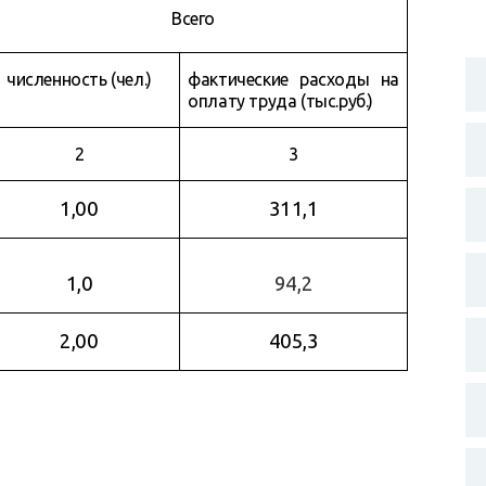
Всего
численность (чел.)
фактические расходы на
оплату труда (тыс.руб.)
2
3
1,00
311,1
1,0
94,2
2,00
405,3