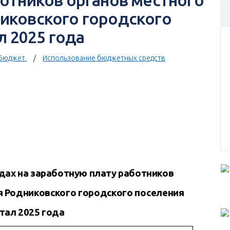
отников органов местного
иковского городского
л 2025 года
Бюджет.
Использование бюджетных средств
одах на заработную плату работников
я Родниковского городского поселения
ртал 2025 года