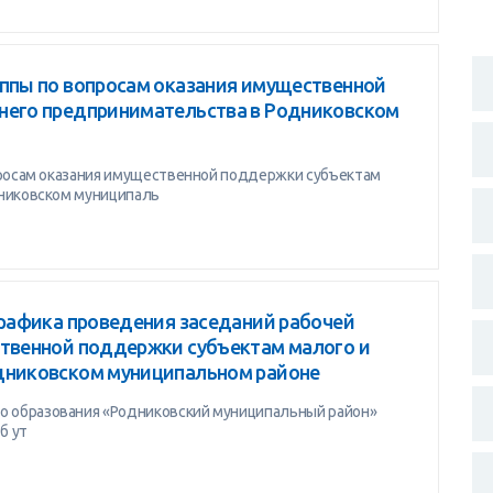
уппы по вопросам оказания имущественной
него предпринимательства в Родниковском
просам оказания имущественной поддержки субъектам
дниковском муниципаль
Графика проведения заседаний рабочей
ственной поддержки субъектам малого и
дниковском муниципальном районе
 образования «Родниковский муниципальный район»
б ут