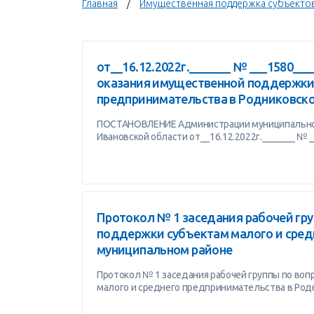
Главная
Имущественная поддержка субъекто
от__16.12.2022г._______ № ___1580__
оказания имущественной поддержки 
предпринимательства в Родниковск
ПОСТАНОВЛЕНИЕ Администрации муниципальног
Ивановской области от__16.12.2022г._______ № _
Протокол № 1 заседания рабочей гр
поддержки субъектам малого и сред
муниципальном районе
Протокол № 1 заседания рабочей группы по во
малого и среднего предпринимательства в Ро