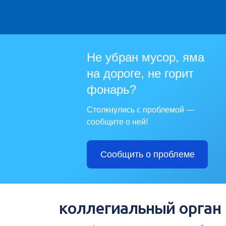
Не убран мусор, яма
на дороге, не горит
фонарь?
Столкнулись с проблемой —
сообщите о ней!
Сообщить о проблеме
коллегиальный орган