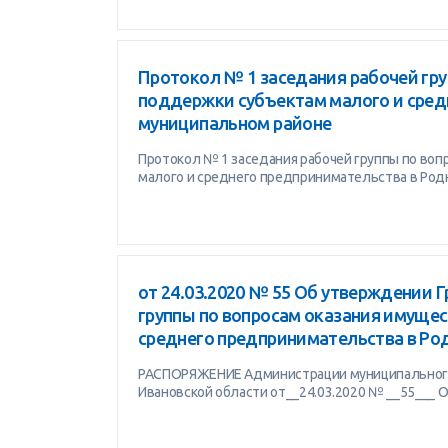
Протокол № 1 заседания рабочей гр
поддержки субъектам малого и сред
муниципальном районе
Протокол № 1 заседания рабочей группы по во
малого и среднего предпринимательства в Ро
от 24.03.2020 № 55 Об утверждении 
группы по вопросам оказания имуще
среднего предпринимательства в Ро
РАСПОРЯЖЕНИЕ Администрации муниципального
Ивановской области от__24.03.2020 № __55___ О