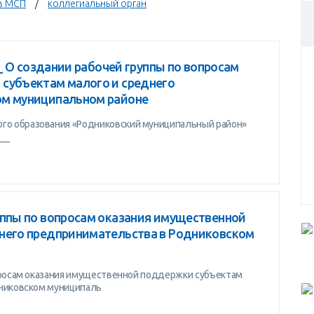
в МСП
коллегиальный орган
__ О создании рабочей группы по вопросам
субъектам малого и среднего
ом муниципальном районе
о образования «Родниковский муниципальный район»
__
уппы по вопросам оказания имущественной
него предпринимательства в Родниковском
просам оказания имущественной поддержки субъектам
дниковском муниципаль