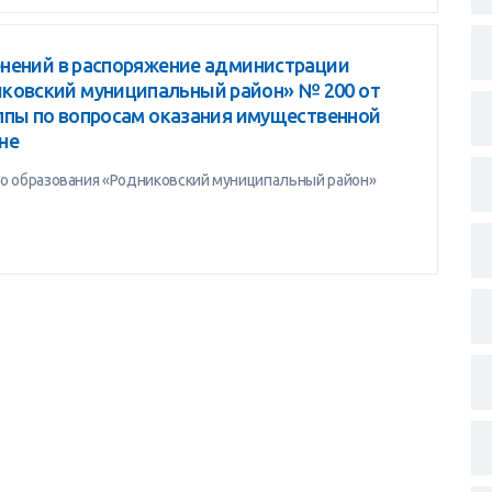
менений в распоряжение администрации
ковский муниципальный район» № 200 от
руппы по вопросам оказания имущественной
не
 образования «Родниковский муниципальный район»