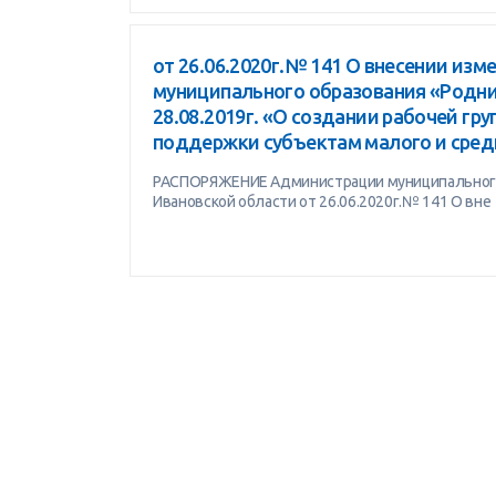
от 26.06.2020г.№ 141 О внесении из
муниципального образования «Родни
28.08.2019г. «О создании рабочей г
поддержки субъектам малого и сред
РАСПОРЯЖЕНИЕ Администрации муниципального
Ивановской области от 26.06.2020г.№ 141 О вне