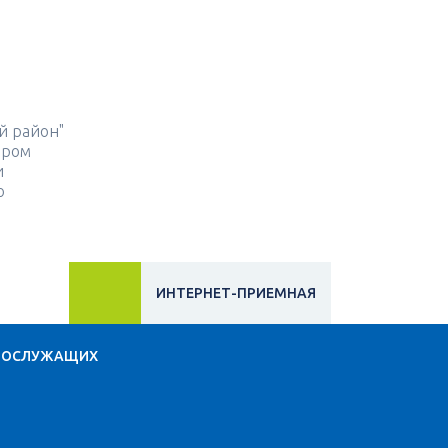
й район"
ором
и
о
ИНТЕРНЕТ-ПРИЕМНАЯ
НОСЛУЖАЩИХ