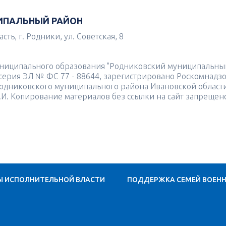
ИПАЛЬНЫЙ РАЙОН
ть, г. Родники, ул. Советская, 8
униципального образования "Родниковский муниципальны
4 серия ЭЛ № ФС 77 - 88644, зарегистрировано Роскомнадз
одниковского муниципального района Ивановской област
.И. Копирование материалов без ссылки на сайт запрещен
Ы ИСПОЛНИТЕЛЬНОЙ ВЛАСТИ
ПОДДЕРЖКА СЕМЕЙ ВОЕН