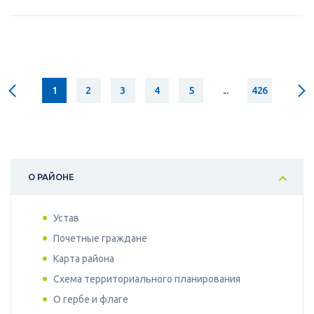
1
2
3
4
5
...
426
О РАЙОНЕ
Устав
Почетные граждане
Карта района
Схема территориального планирования
О гербе и флаге