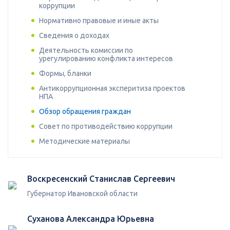
коррупции
Нормативно правовые и иные акты
Сведения о доходах
Деятельность комиссии по
урегулированию конфликта интересов
Формы, бланки
Антикоррупционная эксперитиза проектов
НПА
Обзор обращения граждан
Совет по противодействию коррупции
Методические материалы
Воскресенский Станислав Сергеевич
Губернатор Ивановской области
Суханова Александра Юрьевна