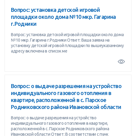
Вопрос: установка детской игровой
площадки около дома №10 мкр. Гагарина
г.Родники
Вопрос: установка детской игровой площадки около дома
№10 мкр. Гагарина г.Родники Ответ: Ваша заявка на
установку детской игровой площадки по вышеуказанному
адресу включена в список ме
Вопрос: о выдаче разрешения на устройство
индивидуального газового отопления в
квартире, расположенной в с. Парское
Родниковского района Ивановской области
Вопрос: о выдаче разрешения на устройство
индивидуального газового отопления в квартире,
расположенной в с. Парское Родниковского района
Ивановской области Ответ: В соответствии с пунк