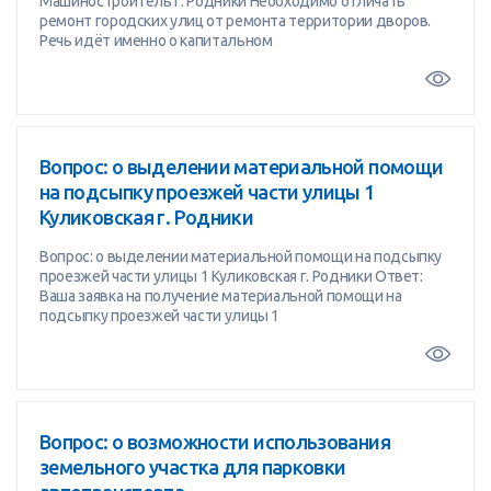
Машиностроитель г. Родники Необходимо отличать
ремонт городских улиц от ремонта территории дворов.
Речь идёт именно о капитальном
Вопрос: о выделении материальной помощи
на подсыпку проезжей части улицы 1
Куликовская г. Родники
Вопрос: о выделении материальной помощи на подсыпку
проезжей части улицы 1 Куликовская г. Родники Ответ:
Ваша заявка на получение материальной помощи на
подсыпку проезжей части улицы 1
Вопрос: о возможности использования
земельного участка для парковки