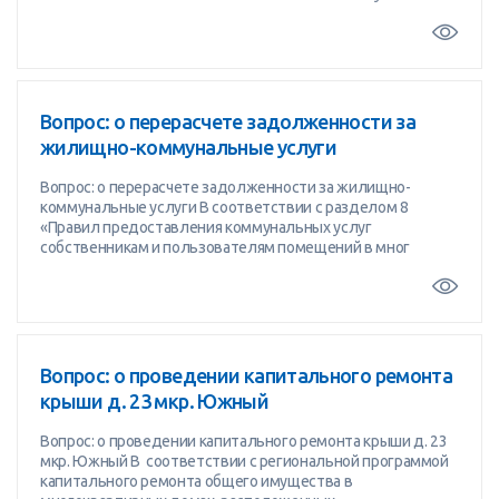
Вопрос: о перерасчете задолженности за
жилищно-коммунальные услуги
Вопрос: о перерасчете задолженности за жилищно-
коммунальные услуги В соответствии с разделом 8
«Правил предоставления коммунальных услуг
собственникам и пользователям помещений в мног
Вопрос: о проведении капитального ремонта
крыши д. 23 мкр. Южный
Вопрос: о проведении капитального ремонта крыши д. 23
мкр. Южный В соответствии с региональной программой
капитального ремонта общего имущества в