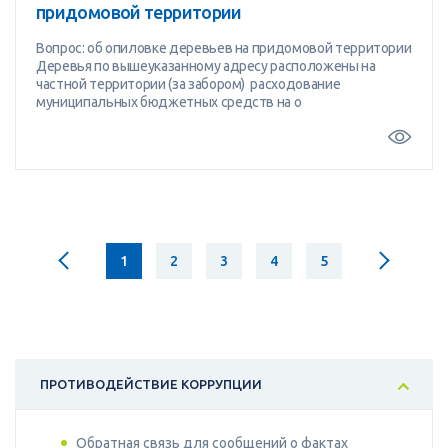
придомовой территории
Вопрос: об опиловке деревьев на придомовой территории
Деревья по вышеуказанному адресу расположены на
частной территории (за забором) расходование
муниципальных бюджетных средств на о
1
2
3
4
5
ПРОТИВОДЕЙСТВИЕ КОРРУПЦИИ
Обратная связь для сообщений о фактах