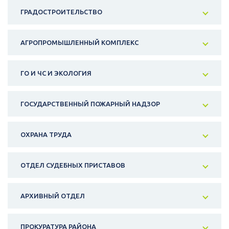
ГРАДОСТРОИТЕЛЬСТВО
АГРОПРОМЫШЛЕННЫЙ КОМПЛЕКС
ГО И ЧС И ЭКОЛОГИЯ
ГОСУДАРСТВЕННЫЙ ПОЖАРНЫЙ НАДЗОР
ОХРАНА ТРУДА
ОТДЕЛ СУДЕБНЫХ ПРИСТАВОВ
АРХИВНЫЙ ОТДЕЛ
ПРОКУРАТУРА РАЙОНА