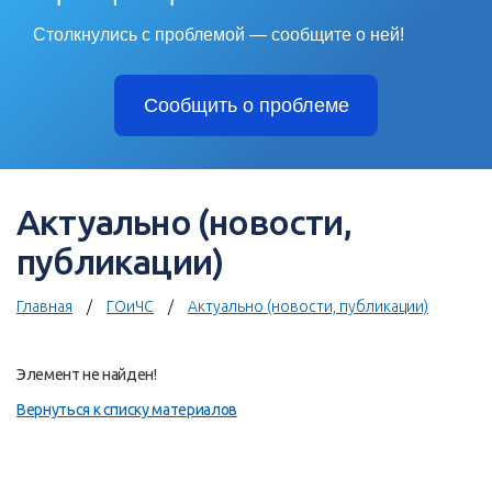
Столкнулись с проблемой — сообщите о ней!
Сообщить о проблеме
Актуально (новости,
публикации)
Главная
ГОиЧС
Актуально (новости, публикации)
Элемент не найден!
Вернуться к списку материалов