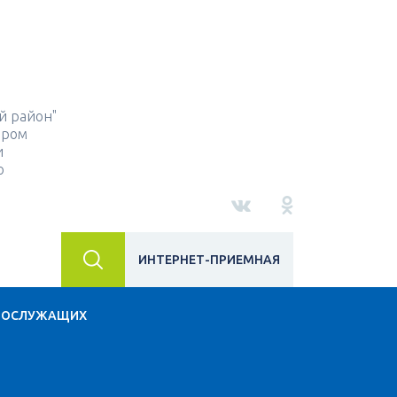
й район"
ором
и
о
ИНТЕРНЕТ-ПРИЕМНАЯ
НОСЛУЖАЩИХ