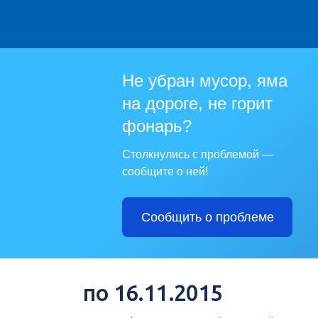
Не убран мусор, яма
на дороге, не горит
фонарь?
Столкнулись с проблемой —
сообщите о ней!
Сообщить о проблеме
по 16.11.2015