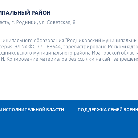
ИПАЛЬНЫЙ РАЙОН
ть, г. Родники, ул. Советская, 8
униципального образования "Родниковский муниципальны
4 серия ЭЛ № ФС 77 - 88644, зарегистрировано Роскомнадз
одниковского муниципального района Ивановской област
.И. Копирование материалов без ссылки на сайт запрещен
Ы ИСПОЛНИТЕЛЬНОЙ ВЛАСТИ
ПОДДЕРЖКА СЕМЕЙ ВОЕН