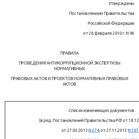
Утверждены
Постановлением Правительства
Российской Федерации
от 26 февраля 2010 г. N 96
ПРАВИЛА
ПРОВЕДЕНИЯ АНТИКОРРУПЦИОННОЙ ЭКСПЕРТИЗЫ
НОРМАТИВНЫХ
ПРАВОВЫХ АКТОВ И ПРОЕКТОВ НОРМАТИВНЫХ ПРАВОВЫХ
АКТОВ
Список изменяющих документов
(в ред. Постановлений Правительства РФ от 18.1
от 27.03.2013
N 274
, от 27.11.2013
N 107