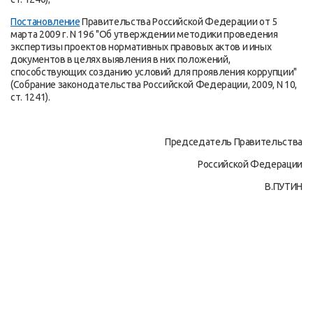
Постановление
Правительства Российской Федерации от 5
марта 2009 г. N 196 "Об утверждении методики проведения
экспертизы проектов нормативных правовых актов и иных
документов в целях выявления в них положений,
способствующих созданию условий для проявления коррупции"
(Собрание законодательства Российской Федерации, 2009, N 10,
ст. 1241).
Председатель Правительства
Российской Федерации
В.ПУТИН