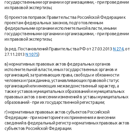
государственными органами и организациями, - при проведении
их правовой экспертизы;
б) проектов поправок Правительства Российской Федерации к
проектам федеральных законов, подготовленным
федеральными органами исполнительной власти, иными
государственными органами и организациями, - при проведении
их правовой экспертизы;
(в ред. Постановлений Правительства РФ от 27.03.2013
N 274
, от
27.11.2013
N 1075
)
в) нормативных правовых актов федеральных органов
исполнительной власти, иных государственных органов и
организаций, затрагивающих права, свободы и обязанности
человека и гражданина, устанавливающих правовой статус
организаций или имеющих межведомственный характер, а
также уставов муниципальных образований и муниципальных
правовых актов о внесении изменений в уставы муниципальных
образований - при их государственной регистрации;
г) нормативных правовых актов субъектов Российской
Федерации - при мониторинге их применения и внесении
сведений в федеральный регистр нормативных правовых актов
субъектов Российской Федерации.