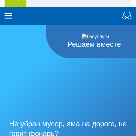
Решаем вместе
Не убран мусор, яма на дороге, не
горит фонарь?