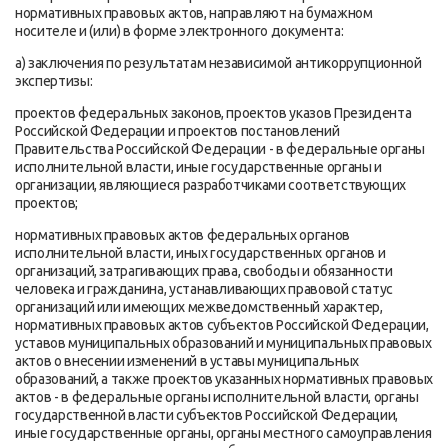
нормативных правовых актов, направляют на бумажном
носителе и (или) в форме электронного документа:
а) заключения по результатам независимой антикоррупционной
экспертизы:
проектов федеральных законов, проектов указов Президента
Российской Федерации и проектов постановлений
Правительства Российской Федерации - в федеральные органы
исполнительной власти, иные государственные органы и
организации, являющиеся разработчиками соответствующих
проектов;
нормативных правовых актов федеральных органов
исполнительной власти, иных государственных органов и
организаций, затрагивающих права, свободы и обязанности
человека и гражданина, устанавливающих правовой статус
организаций или имеющих межведомственный характер,
нормативных правовых актов субъектов Российской Федерации,
уставов муниципальных образований и муниципальных правовых
актов о внесении изменений в уставы муниципальных
образований, а также проектов указанных нормативных правовых
актов - в федеральные органы исполнительной власти, органы
государственной власти субъектов Российской Федерации,
иные государственные органы, органы местного самоуправления