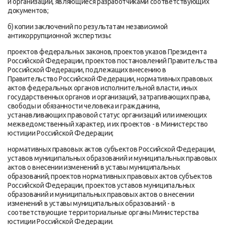
и организации, являющиеся разработчиками соответствующих
документов;
б) копии заключений по результатам независимой
антикоррупционной экспертизы:
проектов федеральных законов, проектов указов Президента
Российской Федерации, проектов постановлений Правительства
Российской Федерации, подлежащих внесению в
Правительство Российской Федерации, нормативных правовых
актов федеральных органов исполнительной власти, иных
государственных органов и организаций, затрагивающих права,
свободы и обязанности человека и гражданина,
устанавливающих правовой статус организаций или имеющих
межведомственный характер, и их проектов - в Министерство
юстиции Российской Федерации;
нормативных правовых актов субъектов Российской Федерации,
уставов муниципальных образований и муниципальных правовых
актов о внесении изменений в уставы муниципальных
образований, проектов нормативных правовых актов субъектов
Российской Федерации, проектов уставов муниципальных
образований и муниципальных правовых актов о внесении
изменений в уставы муниципальных образований - в
соответствующие территориальные органы Министерства
юстиции Российской Федерации.