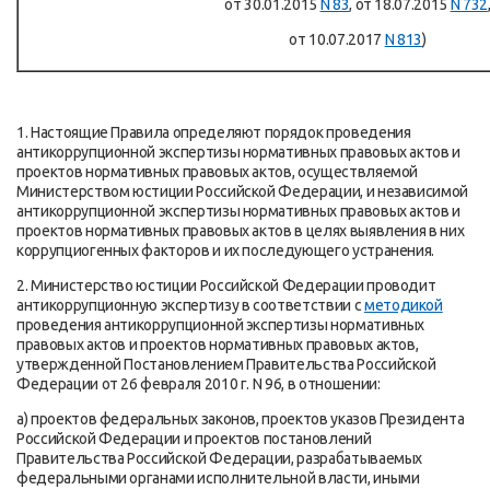
от 30.01.2015
N 83
, от 18.07.2015
N 732
от 10.07.2017
N 813
)
1. Настоящие Правила определяют порядок проведения
антикоррупционной экспертизы нормативных правовых актов и
проектов нормативных правовых актов, осуществляемой
Министерством юстиции Российской Федерации, и независимой
антикоррупционной экспертизы нормативных правовых актов и
проектов нормативных правовых актов в целях выявления в них
коррупциогенных факторов и их последующего устранения.
2. Министерство юстиции Российской Федерации проводит
антикоррупционную экспертизу в соответствии с
методикой
проведения антикоррупционной экспертизы нормативных
правовых актов и проектов нормативных правовых актов,
утвержденной Постановлением Правительства Российской
Федерации от 26 февраля 2010 г. N 96, в отношении:
а) проектов федеральных законов, проектов указов Президента
Российской Федерации и проектов постановлений
Правительства Российской Федерации, разрабатываемых
федеральными органами исполнительной власти, иными