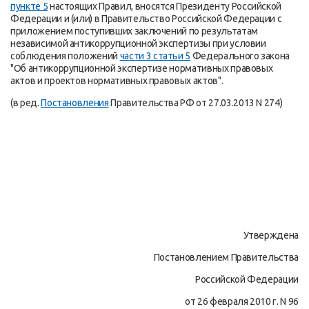
пункте 5
настоящих Правил, вносятся Президенту Российской
Федерации и (или) в Правительство Российской Федерации с
приложением поступивших заключений по результатам
независимой антикоррупционной экспертизы при условии
соблюдения положений
части 3 статьи 5
Федерального закона
"Об антикоррупционной экспертизе нормативных правовых
актов и проектов нормативных правовых актов".
(в ред.
Постановления
Правительства РФ от 27.03.2013 N 274)
Утверждена
Постановлением Правительства
Российской Федерации
от 26 февраля 2010 г. N 96