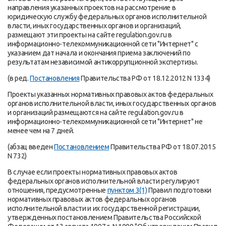
направления указанных проектов на рассмотрение в
юридическую службу федеральных органов исполнительной
власти, иных государственных органов и организаций,
размещают эти проекты на сайте regulation.gov.ru в
информационно-телекоммуникационной сети "Интернет" с
указанием дат начала и окончания приема заключений по
результатам независимой антикоррупционной экспертизы.
(в ред.
Постановления
Правительства РФ от 18.12.2012 N 1334)
Проекты указанных нормативных правовых актов федеральных
органов исполнительной власти, иных государственных органов
и организаций размещаются на сайте regulation.gov.ru в
информационно-телекоммуникационной сети "Интернет" не
менее чем на 7 дней.
(абзац введен
Постановлением
Правительства РФ от 18.07.2015
N 732)
В случае если проекты нормативных правовых актов
федеральных органов исполнительной власти регулируют
отношения, предусмотренные
пунктом 3(1)
Правил подготовки
нормативных правовых актов федеральных органов
исполнительной власти и их государственной регистрации,
утвержденных постановлением Правительства Российской