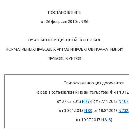
ПОСТАНОВЛЕНИЕ
от 26 февраля 2010 г. N 96
ОБ АНТИКОРРУПЦИОННОЙ ЭКСПЕРТИЗЕ
НОРМАТИВНЫХ ПРАВОВЫХ АКТОВ И ПРОЕКТОВ НОРМАТИВНЫХ
ПРАВОВЫХ АКТОВ
Список изменяющих документов
(в ред. Постановлений Правительства РФ от 18.1
от 27.03.2013
N 274
, от 27.11.2013
N 107
от 30.01.2015
N 83
, от 18.07.2015
N 732
от 10.07.2017
N 813
)