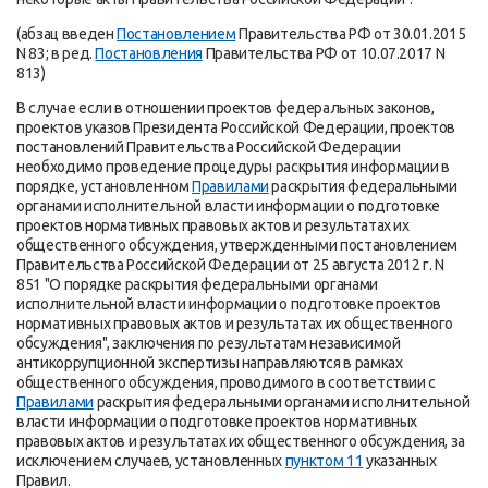
(абзац введен
Постановлением
Правительства РФ от 30.01.2015
N 83; в ред.
Постановления
Правительства РФ от 10.07.2017 N
813)
В случае если в отношении проектов федеральных законов,
проектов указов Президента Российской Федерации, проектов
постановлений Правительства Российской Федерации
необходимо проведение процедуры раскрытия информации в
порядке, установленном
Правилами
раскрытия федеральными
органами исполнительной власти информации о подготовке
проектов нормативных правовых актов и результатах их
общественного обсуждения, утвержденными постановлением
Правительства Российской Федерации от 25 августа 2012 г. N
851 "О порядке раскрытия федеральными органами
исполнительной власти информации о подготовке проектов
нормативных правовых актов и результатах их общественного
обсуждения", заключения по результатам независимой
антикоррупционной экспертизы направляются в рамках
общественного обсуждения, проводимого в соответствии с
Правилами
раскрытия федеральными органами исполнительной
власти информации о подготовке проектов нормативных
правовых актов и результатах их общественного обсуждения, за
исключением случаев, установленных
пунктом 11
указанных
Правил.