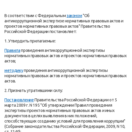
В соответствии с Федеральным
законом
"Об
антикоррупционной экспертизе нормативных правовых актов и
проектов нормативных правовых актов" Правительство
Российской Федерации постановляет:
1. Утвердить прилагаемые:
Правила
проведения антикоррупционной экспертизы
нормативных правовых актов и проектов нормативных правовых
актов;
методику
проведения антикоррупционной экспертизы
нормативных правовых актов и проектов нормативных правовых
актов.
2. Признать утратившими силу:
Постановление
Правительства Российской Федерации от 5
марта 2009 г. N 195 "Об утверждении Правил проведения
экспертизы проектов нормативных правовых актов и иных
документов в целях выявления в них положений,
способствующих созданию условий для проявления коррупции"
(Собрание законодательства Российской Федерации, 2009, N 10,
ст. 1240);