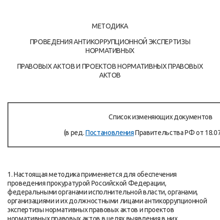
МЕТОДИКА
ПРОВЕДЕНИЯ АНТИКОРРУПЦИОННОЙ ЭКСПЕРТИЗЫ
НОРМАТИВНЫХ
ПРАВОВЫХ АКТОВ И ПРОЕКТОВ НОРМАТИВНЫХ ПРАВОВЫХ
АКТОВ
Список изменяющих документов
(в ред.
Постановления
Правительства РФ от 18.07
1. Настоящая методика применяется для обеспечения
проведения прокуратурой Российской Федерации,
федеральными органами исполнительной власти, органами,
организациями и их должностными лицами антикоррупционной
экспертизы нормативных правовых актов и проектов
нормативных правовых актов в целях выявления в них