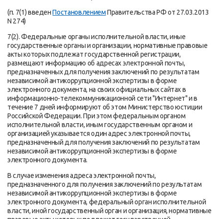
(п. 7(1) введен
Постановлением
Правительства РФ от 27.03.2013
N 274)
7(2). Федеральные органы исполнительной власти, иные
государственные органы и организации, нормативные правовые
акты которых подлежат государственной регистрации,
размещают информацию об адресах электронной почты,
предназначенных для получения заключений по результатам
независимой антикоррупционной экспертизы в форме
электронного документа, на своих официальных сайтах в
информационно-телекоммуникационной сети "Интернет" и в
течение 7 дней информируют об этом Министерство юстиции
Российской Федерации. При этом федеральным органом
исполнительной власти, иным государственным органом и
организацией указывается один адрес электронной почты,
предназначенный для получения заключений по результатам
независимой антикоррупционной экспертизы в форме
электронного документа.
В случае изменения адреса электронной почты,
предназначенного для получения заключений по результатам
независимой антикоррупционной экспертизы в форме
электронного документа, федеральный орган исполнительной
власти, иной государственный орган и организация, нормативные