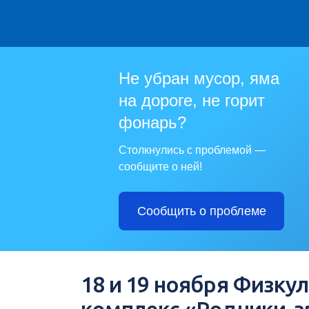
Не убран мусор, яма
на дороге, не горит
фонарь?
Столкнулись с проблемой —
сообщите о ней!
Сообщить о проблеме
18 и 19 ноября Физк