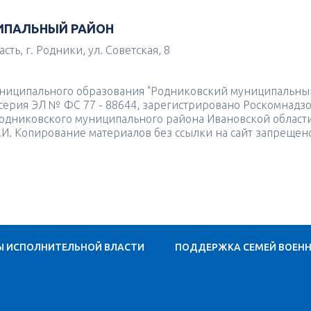
ИПАЛЬНЫЙ РАЙОН
ть, г. Родники, ул. Советская, 8
униципального образования "Родниковский муниципальны
4 серия ЭЛ № ФС 77 - 88644, зарегистрировано Роскомнадз
одниковского муниципального района Ивановской област
.И. Копирование материалов без ссылки на сайт запрещен
Ы ИСПОЛНИТЕЛЬНОЙ ВЛАСТИ
ПОДДЕРЖКА СЕМЕЙ ВОЕН