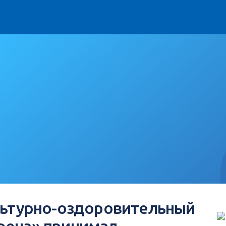
ультурно-оздоровительный