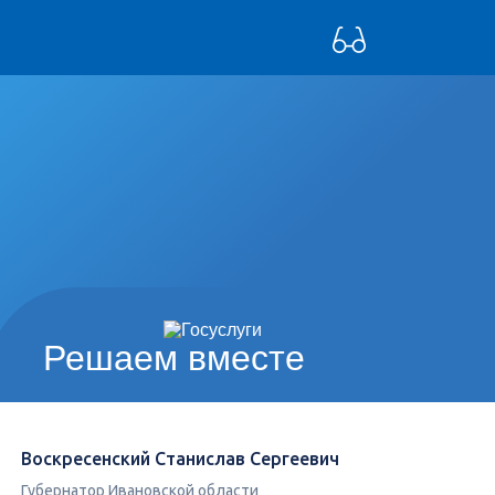
Решаем вместе
Воскресенский Станислав Сергеевич
Губернатор Ивановской области