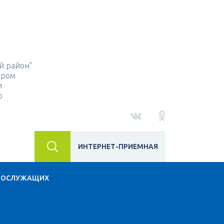
й район"
ором
и
о
ИНТЕРНЕТ-ПРИЕМНАЯ
НОСЛУЖАЩИХ