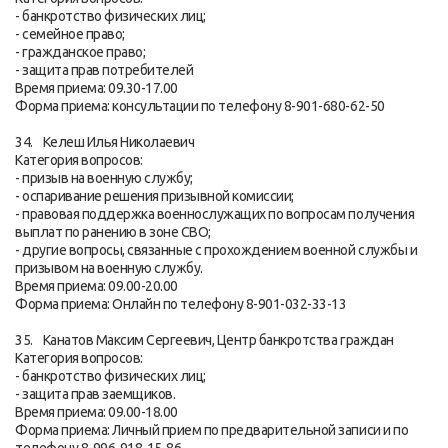
- банкротство физических лиц;
- семейное право;
- гражданское право;
- защита прав потребителей
Время приема: 09.30-17.00
Форма приема: консультации по телефону 8-901-680-62-50
34. Келеш Илья Николаевич
Категория вопросов:
- призыв на военную службу;
- оспаривание решения призывной комиссии;
- правовая поддержка военнослужащих по вопросам получения
выплат по ранению в зоне СВО;
- другие вопросы, связанные с прохождением военной службы и
призывом на военную службу.
Время приема: 09.00-20.00
Форма приема: Онлайн по телефону 8-901-032-33-13
35. Канатов Максим Сергеевич, Центр банкротства граждан
Категория вопросов:
- банкротство физических лиц;
- защита прав заемщиков.
Время приема: 09.00-18.00
Форма приема: Личный прием по предварительной записи и по