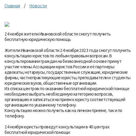
Главная
Новости
24 ноября жители Ивановской области смогут получить
бесплатную юридическую помощь
Жители Ивановской области 24 ноября 2023 года смогут получить
консультацию юристов по любым правовым вопросам. В
консультировании граждан на безвозмездной основе примут
участие члены Ассоциации юристов России и её партнеры:
адвокаты, нотариусы, государственные служащие, юридические
фирмы, частнопрактикующие юристы, преподаватели и студенты
юридических вузов, общественные организации.
Из списка центров по оказанию бесплатной юридической помощи
необходимо выбрать необходимую категорию вопросов,
организацию и записаться на прием к юристу соответствующей
организации по указанному телефону.
Консультацию можно получить как на личном приеме, так и по
телефону.
24 ноября юристы проведут консультации в 40 центрах
бесплатной юридической помощи: