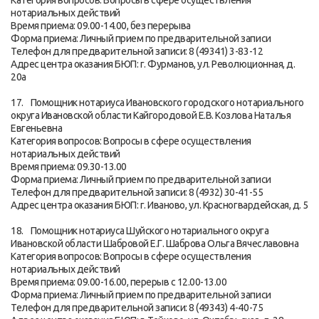
Категория вопросов: Вопросы в сфере осуществления
нотариальных действий
Время приема: 09.00-14.00, без перерыва
Форма приема: Личный прием по предварительной записи
Телефон для предварительной записи: 8 (49341) 3-83-12
Адрес центра оказания БЮП: г. Фурманов, ул. Революционная, д.
20а
17. Помощник нотариуса Ивановского городского нотариального
округа Ивановской области Кайгородовой Е.В. Козлова Наталья
Евгеньевна
Категория вопросов: Вопросы в сфере осуществления
нотариальных действий
Время приема: 09.30-13.00
Форма приема: Личный прием по предварительной записи
Телефон для предварительной записи: 8 (4932) 30-41-55
Адрес центра оказания БЮП: г. Иваново, ул. Красногвардейская, д. 5
18. Помощник нотариуса Шуйского нотариального округа
Ивановской области Шабровой Е.Г. Шаброва Ольга Вячеславовна
Категория вопросов: Вопросы в сфере осуществления
нотариальных действий
Время приема: 09.00-16.00, перерыв с 12.00-13.00
Форма приема: Личный прием по предварительной записи
Телефон для предварительной записи: 8 (49343) 4-40-75