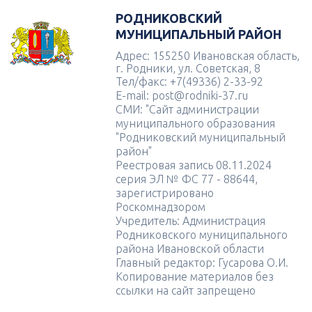
РОДНИКОВСКИЙ
МУНИЦИПАЛЬНЫЙ РАЙОН
Адрес: 155250 Ивановская область,
г. Родники, ул. Советская, 8
Тел/факс: +7(49336) 2-33-92
E-mail: post@rodniki-37.ru
СМИ: "Сайт администрации
муниципального образования
"Родниковский муниципальный
район"
Реестровая запись 08.11.2024
серия ЭЛ № ФС 77 - 88644,
зарегистрировано
Роскомнадзором
Учредитель: Администрация
Родниковского муниципального
района Ивановской области
Главный редактор: Гусарова О.И.
Копирование материалов без
ссылки на сайт запрещено