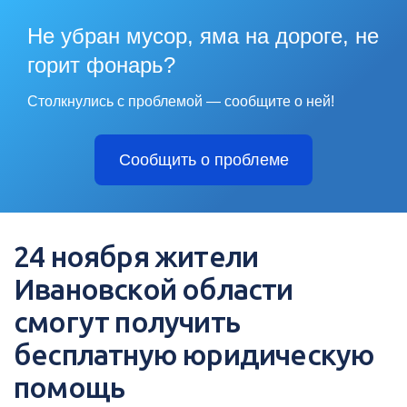
Не убран мусор, яма на дороге, не
горит фонарь?
Столкнулись с проблемой — сообщите о ней!
Сообщить о проблеме
24 ноября жители
Ивановской области
смогут получить
бесплатную юридическую
помощь