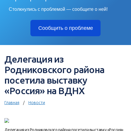
Столкнулись с проблемой — сообщите о ней!
Сообщить о проблеме
Делегация из
Родниковского района
посетила выставку
«Россия» на ВДНХ
Главная
Новости
Делегация из Родниковского района посетила выставку «Россия»