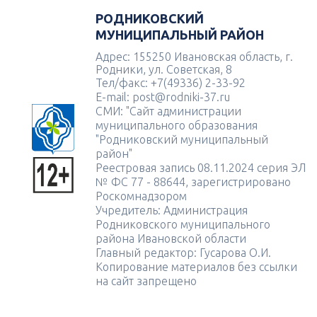
РОДНИКОВСКИЙ
МУНИЦИПАЛЬНЫЙ РАЙОН
Адрес: 155250 Ивановская область, г.
Родники, ул. Советская, 8
Тел/факс: +7(49336) 2-33-92
E-mail: post@rodniki-37.ru
СМИ: "Сайт администрации
муниципального образования
"Родниковский муниципальный
район"
Реестровая запись 08.11.2024 серия ЭЛ
№ ФС 77 - 88644, зарегистрировано
Роскомнадзором
Учредитель: Администрация
Родниковского муниципального
района Ивановской области
Главный редактор: Гусарова О.И.
Копирование материалов без ссылки
на сайт запрещено