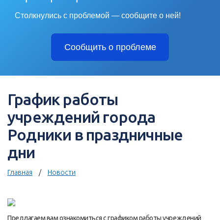
Столкнулись с проблемой — сообщите о ней!
Сообщить о проблеме
График работы
учреждений города
Родники в праздничные
дни
Главная
Новости
Предлагаем вам ознакомиться с графиком работы учреждений