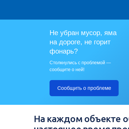
Не убран мусор, яма
на дороге, не горит
фонарь?
Столкнулись с проблемой —
сообщите о ней!
Сообщить о проблеме
На каждом объекте об