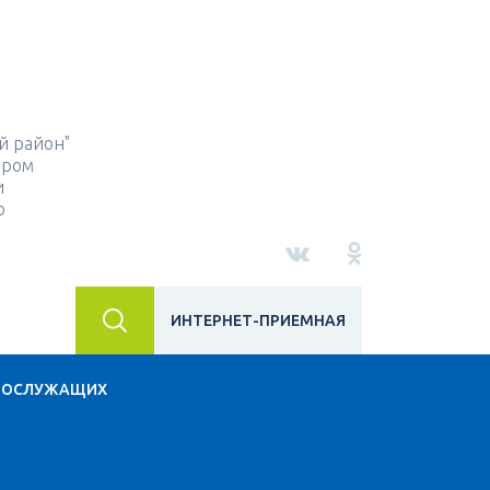
й район"
ором
и
о
ИНТЕРНЕТ-ПРИЕМНАЯ
НОСЛУЖАЩИХ