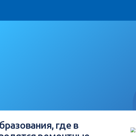
разования, где в