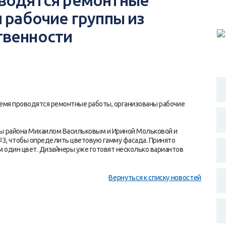
водятся ремонтные
 рабочие группы из
твенности
ремя проводятся ремонтные работы, организованы рабочие
вы района Михаилом Васильковым и Ириной Мольковой и
, чтобы определить цветовую гамму фасада. Принято
 один цвет. Дизайнеры уже готовят несколько вариантов
Вернуться к списку новостей