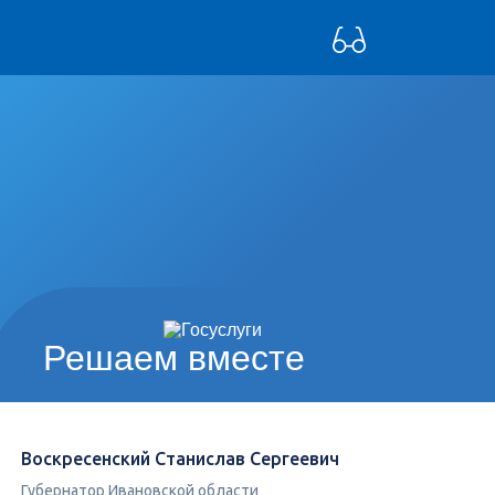
Решаем вместе
Воскресенский Станислав Сергеевич
Губернатор Ивановской области