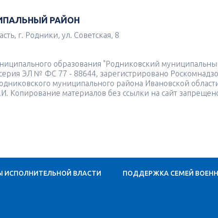
ИПАЛЬНЫЙ РАЙОН
ть, г. Родники, ул. Советская, 8
униципального образования "Родниковский муниципальны
4 серия ЭЛ № ФС 77 - 88644, зарегистрировано Роскомнадз
одниковского муниципального района Ивановской област
.И. Копирование материалов без ссылки на сайт запрещен
Ы ИСПОЛНИТЕЛЬНОЙ ВЛАСТИ
ПОДДЕРЖКА СЕМЕЙ ВОЕН