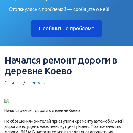
Столкнулись с проблемой — сообщите о ней!
Сообщить о проблеме
Начался ремонт дороги в
деревне Коево
Главная
Новости
Начался ремонт дороги в деревне Коево
По обращениям жителей приступили к ремонту автомобильной
дороги, ведущей к населенному пункту Коево. Протяженность
дороги - 847 м. В настоящее время подрядная организация