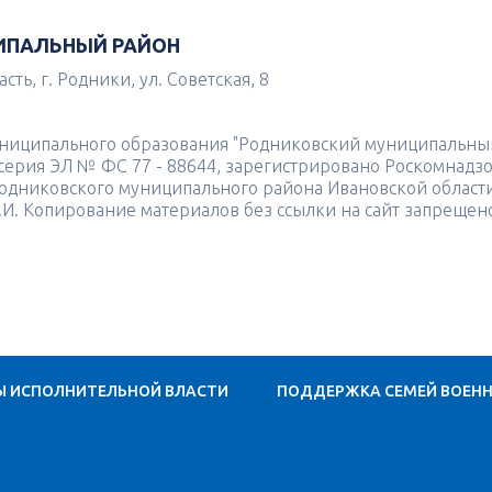
ИПАЛЬНЫЙ РАЙОН
ть, г. Родники, ул. Советская, 8
униципального образования "Родниковский муниципальны
4 серия ЭЛ № ФС 77 - 88644, зарегистрировано Роскомнадз
одниковского муниципального района Ивановской област
.И. Копирование материалов без ссылки на сайт запрещен
Ы ИСПОЛНИТЕЛЬНОЙ ВЛАСТИ
ПОДДЕРЖКА СЕМЕЙ ВОЕН