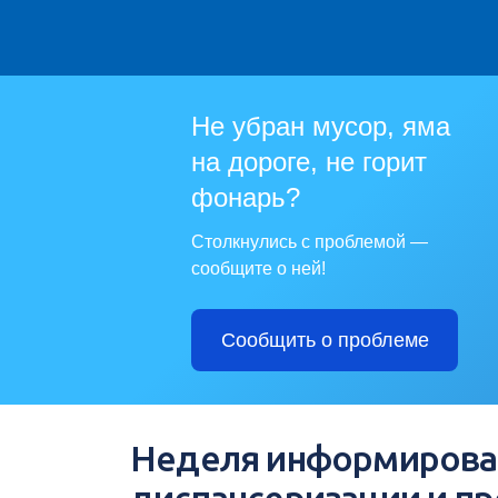
Не убран мусор, яма
на дороге, не горит
фонарь?
Столкнулись с проблемой —
сообщите о ней!
Сообщить о проблеме
Неделя информирова