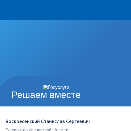
Решаем вместе
Воскресенский Станислав Сергеевич
Губернатор Ивановской области