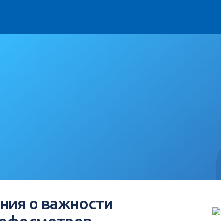
ния о важности