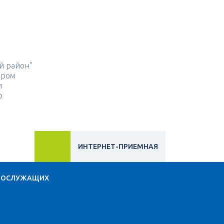
й район"
ором
и
о
ИНТЕРНЕТ-ПРИЕМНАЯ
НОСЛУЖАЩИХ