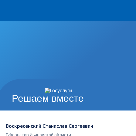
Решаем вместе
Воскресенский Станислав Сергеевич
Губернатор Ивановской области