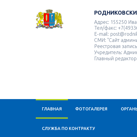
РОДНИКОВСКИ
Адрес: 155250 Иван
Тел/факс: +7(4933
E-mail: post@rodnik
СМИ: "Сайт админ
Реестровая запис
Учредитель: Адми
Главный редактор
ГЛАВНАЯ
ФОТОГАЛЕРЕЯ
ОРГАН
CЛУЖБА ПО КОНТРАКТУ