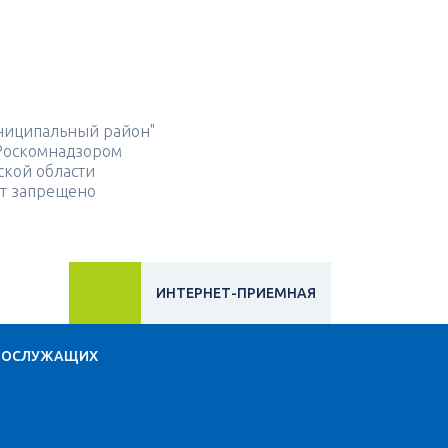
ниципальный район"
 Роскомнадзором
ской области
йт запрещено
ИНТЕРНЕТ-ПРИЕМНАЯ
НОСЛУЖАЩИХ