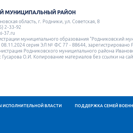
Й МУНИЦИПАЛЬНЫЙ РАЙОН
овская область, г. Родники, ул. Советская, 8
6) 2-33-92
i-37.ru
истрации муниципального образования "Родниковский му
ь 08.11.2024 серия ЭЛ № ФС 77 - 88644, зарегистрировано
нистрация Родниковского муниципального района Иванов
: Гусарова О.И. Копирование материалов без ссылки на са
Ы ИСПОЛНИТЕЛЬНОЙ ВЛАСТИ
ПОДДЕРЖКА СЕМЕЙ ВОЕН