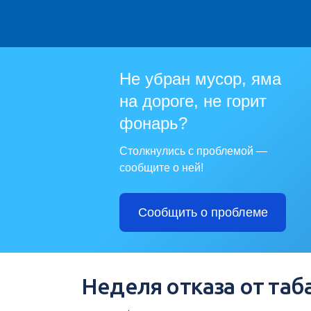
Не убран мусор, яма
на дороге, не горит
фонарь?
Столкнулись с проблемой —
сообщите о ней!
Сообщить о проблеме
Неделя отказа от таб