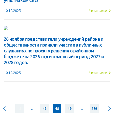
участником СВО
10.12.2025
Читать все
26 ноября представители учреждений района и
общественности приняли участие в публичных
слушаниях по проекту решения о районном
бюджете на 2026 год и плановый период 2027 и
2028 годов.
10.12.2025
Читать все
1
...
47
48
49
...
256