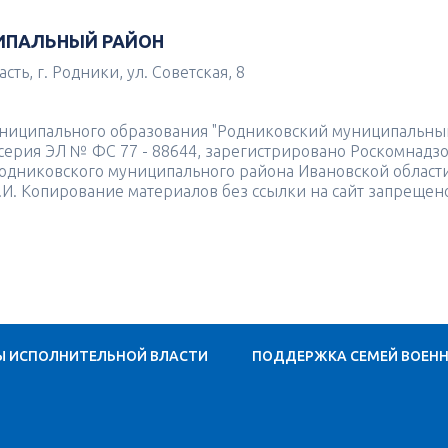
ИПАЛЬНЫЙ РАЙОН
ть, г. Родники, ул. Советская, 8
униципального образования "Родниковский муниципальны
4 серия ЭЛ № ФС 77 - 88644, зарегистрировано Роскомнадз
одниковского муниципального района Ивановской област
.И. Копирование материалов без ссылки на сайт запрещен
Ы ИСПОЛНИТЕЛЬНОЙ ВЛАСТИ
ПОДДЕРЖКА СЕМЕЙ ВОЕН