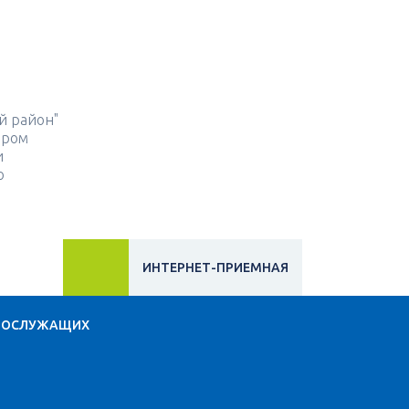
й район"
ором
и
о
ИНТЕРНЕТ-ПРИЕМНАЯ
НОСЛУЖАЩИХ