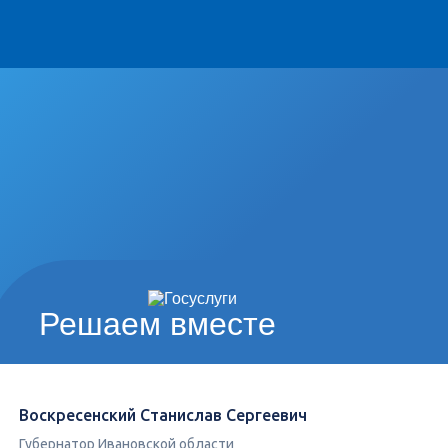
Решаем вместе
Воскресенский Станислав Сергеевич
Губернатор Ивановской области