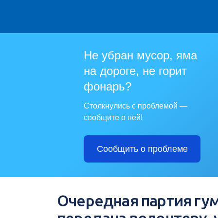
Не убран мусор, яма
на дороге, не горит
фонарь?
Столкнулись с проблемой —
сообщите о ней!
Сообщить о проблеме
Очередная партия гу