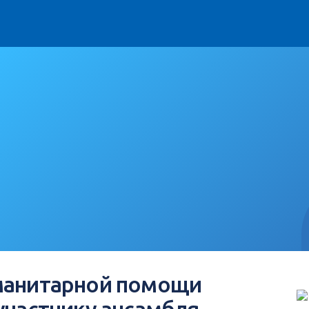
манитарной помощи