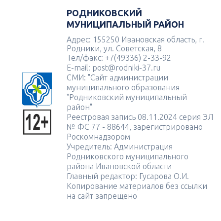
РОДНИКОВСКИЙ
МУНИЦИПАЛЬНЫЙ РАЙОН
Адрес: 155250 Ивановская область, г.
Родники, ул. Советская, 8
Тел/факс: +7(49336) 2-33-92
E-mail: post@rodniki-37.ru
СМИ: "Сайт администрации
муниципального образования
"Родниковский муниципальный
район"
Реестровая запись 08.11.2024 серия ЭЛ
№ ФС 77 - 88644, зарегистрировано
Роскомнадзором
Учредитель: Администрация
Родниковского муниципального
района Ивановской области
Главный редактор: Гусарова О.И.
Копирование материалов без ссылки
на сайт запрещено