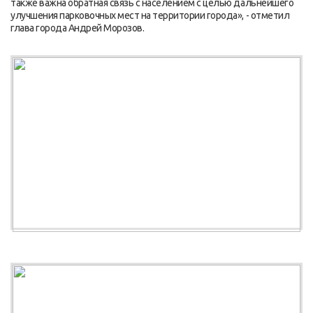
также важна обратная связь с населением с целью дальнейшего
улучшения парковочных мест на территории города», - отметил
глава города Андрей Морозов.