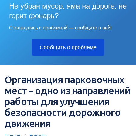
Не убран мусор, яма на дороге, не
горит фонарь?
Столкнулись с проблемой — сообщите о ней!
Сообщить о проблеме
Организация парковочных
мест – одно из направлений
работы для улучшения
безопасности дорожного
движения
Главная
Новости