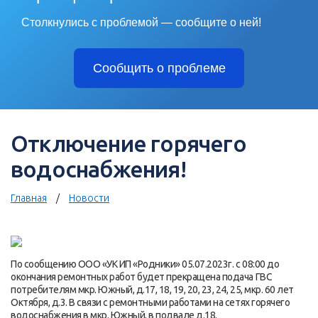
Столкнулись с проблемой — сообщите о ней!
Сообщить о проблеме
Отключение горячего
водоснабжения!
Главная
Новости
По сообщению ООО «УК ИП «Родники» 05.07.2023г. с 08:00 до
окончания ремонтных работ будет прекращена подача ГВС
потребителям мкр. Южный, д.17, 18, 19, 20, 23, 24, 25, мкр. 60 лет
Октября, д.3. В связи с ремонтными работами на сетях горячего
водоснабжения в мкр. Южный, в подвале д.18.