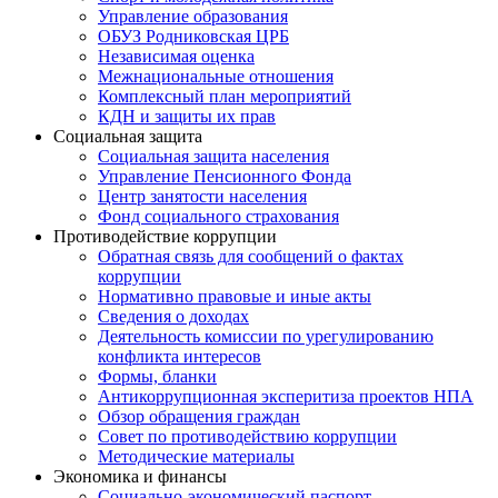
Управление образования
ОБУЗ Родниковская ЦРБ
Независимая оценка
Межнациональные отношения
Комплексный план мероприятий
КДН и защиты их прав
Социальная защита
Социальная защита населения
Управление Пенсионного Фонда
Центр занятости населения
Фонд социального страхования
Противодействие коррупции
Обратная связь для сообщений о фактах
коррупции
Нормативно правовые и иные акты
Сведения о доходах
Деятельность комиссии по урегулированию
конфликта интересов
Формы, бланки
Антикоррупционная эксперитиза проектов НПА
Обзор обращения граждан
Совет по противодействию коррупции
Методические материалы
Экономика и финансы
Социально-экономический паспорт