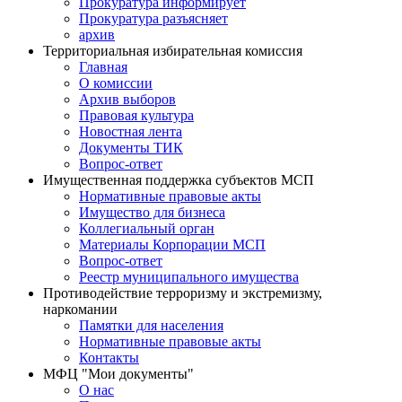
Прокуратура информирует
Прокуратура разъясняет
архив
Территориальная избирательная комиссия
Главная
О комиссии
Архив выборов
Правовая культура
Новостная лента
Документы ТИК
Вопрос-ответ
Имущественная поддержка субъектов МСП
Нормативные правовые акты
Имущество для бизнеса
Коллегиальный орган
Материалы Корпорации МСП
Вопрос-ответ
Реестр муниципального имущества
Противодействие терроризму и экстремизму,
наркомании
Памятки для населения
Нормативные правовые акты
Контакты
МФЦ "Мои документы"
О нас