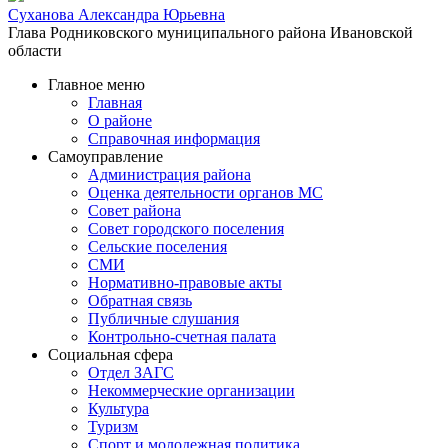
Суханова Александра Юрьевна
Глава Родниковского муниципального района Ивановской
области
Главное меню
Главная
О районе
Справочная информация
Самоуправление
Администрация района
Оценка деятельности органов МС
Совет района
Совет городского поселения
Сельские поселения
СМИ
Нормативно-правовые акты
Обратная связь
Публичные слушания
Контрольно-счетная палата
Социальная сфера
Отдел ЗАГС
Некоммерческие организации
Культура
Туризм
Спорт и молодежная политика