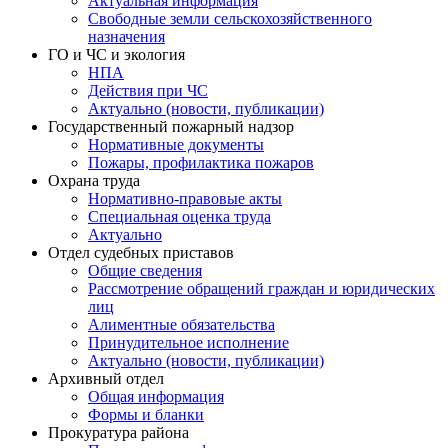
Актуальная информация
Свободные земли сельскохозяйственного
назначения
ГО и ЧС и экология
НПА
Действия при ЧС
Актуально (новости, публикации)
Государственный пожарный надзор
Нормативные документы
Пожары, профилактика пожаров
Охрана труда
Нормативно-правовые акты
Специальная оценка труда
Актуально
Отдел судебных приставов
Общие сведения
Рассмотрение обращений граждан и юридических
лиц
Алиментные обязательства
Принудительное исполнение
Актуально (новости, публикации)
Архивный отдел
Общая информация
Формы и бланки
Прокуратура района