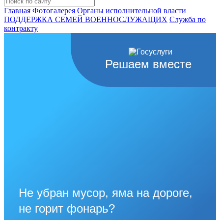
Главная
Фотогалерея
Органы исполнительной власти
ПОДДЕРЖКА СЕМЕЙ ВОЕННОСЛУЖАЩИХ
Cлужба по
контракту
Решаем вместе
Не убран мусор, яма на дороге,
не горит фонарь?