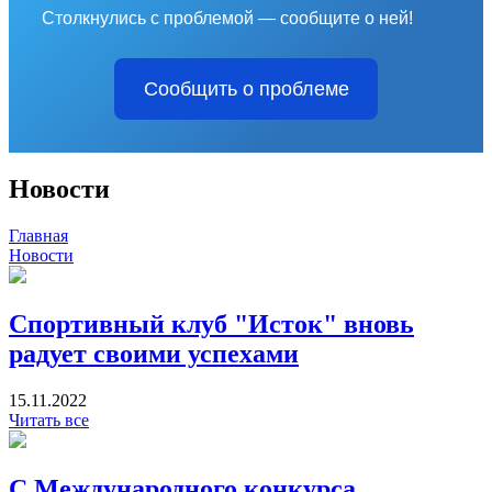
Столкнулись с проблемой — сообщите о ней!
Сообщить о проблеме
Новости
Главная
Новости
Спортивный клуб "Исток" вновь
радует своими успехами
15.11.2022
Читать все
С Международного конкурса