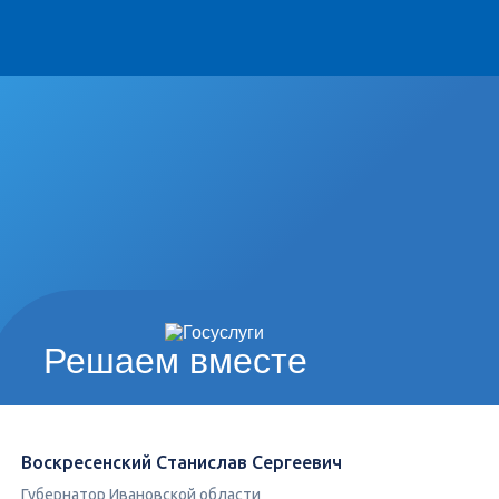
Решаем вместе
Воскресенский Станислав Сергеевич
Губернатор Ивановской области