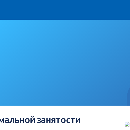
альной занятости