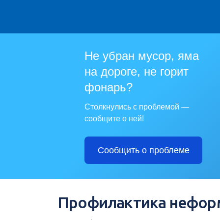
Не убран мусор, яма
на дороге, не горит
фонарь?
Столкнулись с проблемой —
сообщите о ней!
Сообщить о проблеме
Профилактика неформ