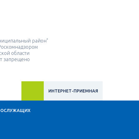
ниципальный район"
 Роскомнадзором
ской области
йт запрещено
ИНТЕРНЕТ-ПРИЕМНАЯ
НОСЛУЖАЩИХ