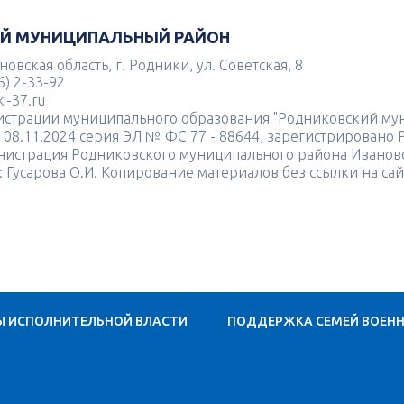
Й МУНИЦИПАЛЬНЫЙ РАЙОН
овская область, г. Родники, ул. Советская, 8
6) 2-33-92
i-37.ru
истрации муниципального образования "Родниковский му
ь 08.11.2024 серия ЭЛ № ФС 77 - 88644, зарегистрировано
нистрация Родниковского муниципального района Иванов
: Гусарова О.И. Копирование материалов без ссылки на са
Ы ИСПОЛНИТЕЛЬНОЙ ВЛАСТИ
ПОДДЕРЖКА СЕМЕЙ ВОЕН