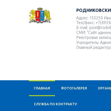
РОДНИКОВСКИ
Адрес: 155250 Иван
Тел/факс: +7(4933
E-mail: post@rodnik
СМИ: "Сайт админ
Реестровая запис
Учредитель: Адми
Главный редактор
ГЛАВНАЯ
ФОТОГАЛЕРЕЯ
ОРГАН
CЛУЖБА ПО КОНТРАКТУ