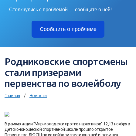
Столкнулись с проблемой — сообщите о ней!
Сообщить о проблеме
Родниковские спортсмены
стали призерами
первенства по волейболу
Главная
Новости
В рамках акции "Мир молодежи против наркотиков" 12,13 ноября в
Детско-юношеской спортивной школе прошло открытое
Первенство ДЮСШ по волейболу среди юношей и девушек.