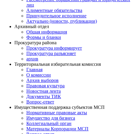
лиц
Алиментные обязательства
Принудительное исполнение
Актуально (новости, публикации)
Архивный отдел
Общая информация
Формы и бланки
Прокуратура района
Прокуратура информирует
Прокуратура разъясняет
архив
Территориальная избирательная комиссия
Главная
О комиссии
Архив выборов
Правовая культура
Новостная лента
Документы ТИК
Вопрос-ответ
Имущественная поддержка субъектов МСП
Нормативные правовые акты
Имущество для бизнеса
Коллегиальный орган
Материалы Корпорации МСП