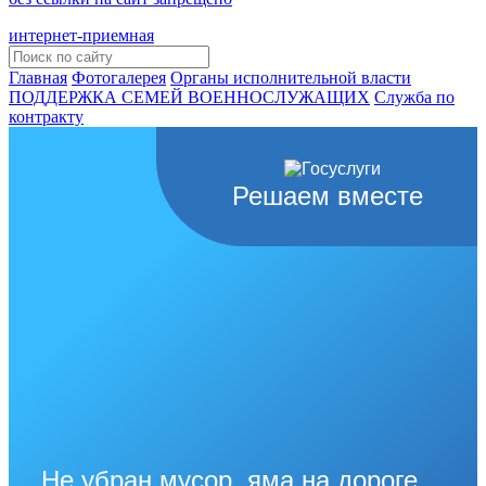
интернет-приемная
Главная
Фотогалерея
Органы исполнительной власти
ПОДДЕРЖКА СЕМЕЙ ВОЕННОСЛУЖАЩИХ
Cлужба по
контракту
Решаем вместе
Не убран мусор, яма на дороге,