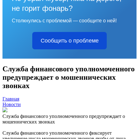
не горит фонарь?
Столкнулись с проблемой — сообщите о ней!
Сообщить о проблеме
Служба финансового уполномоченного
предупреждает о мошеннических
звонках
Главная
Новости
Служба финансового уполномоченного предупреждает о
мошеннических звонках
Служба финансового уполномоченного фиксирует
увеличение числа мошеннических звонков якобы от лица