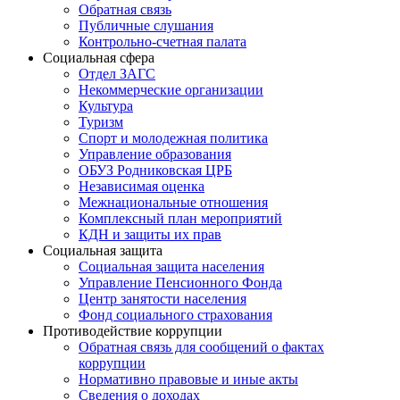
Обратная связь
Публичные слушания
Контрольно-счетная палата
Социальная сфера
Отдел ЗАГС
Некоммерческие организации
Культура
Туризм
Спорт и молодежная политика
Управление образования
ОБУЗ Родниковская ЦРБ
Независимая оценка
Межнациональные отношения
Комплексный план мероприятий
КДН и защиты их прав
Социальная защита
Социальная защита населения
Управление Пенсионного Фонда
Центр занятости населения
Фонд социального страхования
Противодействие коррупции
Обратная связь для сообщений о фактах
коррупции
Нормативно правовые и иные акты
Сведения о доходах