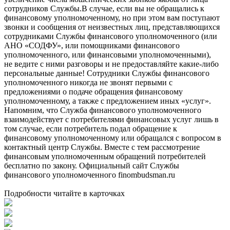
сотрудников Службы.В случае, если вы не обращались к
финансовому уполномоченному, но при этом вам поступают
звонки и сообщения от неизвестных лиц, представляющихся
сотрудниками Службы финансового уполномоченного (или
АНО «СОДФУ», или помощниками финансового
уполномоченного, или финансовыми уполномоченными),
не ведите с ними разговоры и не предоставляйте какие-либо
персональные данные! Сотрудники Службы финансового
уполномоченного никогда не звонят первыми с
предложениями о подаче обращения финансовому
уполномоченному, а также с предложением иных «услуг».
Напомним, что Служба финансового уполномоченного
взаимодействует с потребителями финансовых услуг лишь в
том случае, если потребитель подал обращение к
финансовому уполномоченному или обращался с вопросом в
контактный центр Службы. Вместе с тем рассмотрение
финансовым уполномоченным обращений потребителей
бесплатно по закону. Официальный сайт Службы
финансового уполномоченного finombudsman.ru
Подробности читайте в карточках