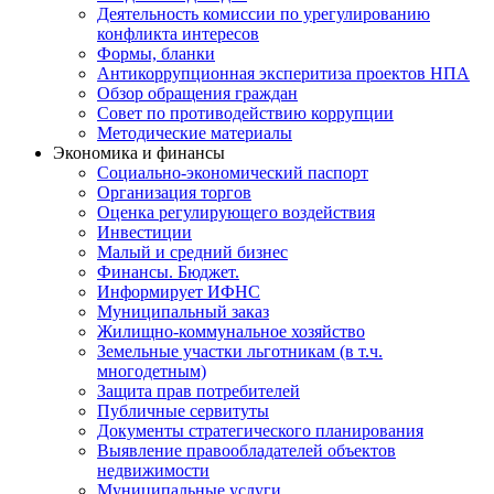
Деятельность комиссии по урегулированию
конфликта интересов
Формы, бланки
Антикоррупционная эксперитиза проектов НПА
Обзор обращения граждан
Совет по противодействию коррупции
Методические материалы
Экономика и финансы
Социально-экономический паспорт
Организация торгов
Оценка регулирующего воздействия
Инвестиции
Малый и средний бизнес
Финансы. Бюджет.
Информирует ИФНС
Муниципальный заказ
Жилищно-коммунальное хозяйство
Земельные участки льготникам (в т.ч.
многодетным)
Защита прав потребителей
Публичные сервитуты
Документы стратегического планирования
Выявление правообладателей объектов
недвижимости
Муниципальные услуги