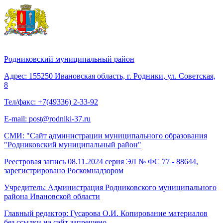
Родниковский муниципальный район
Адрес: 155250 Ивановская область, г. Родники, ул. Советская,
8
Тел/факс: +7(49336) 2-33-92
E-mail: post@rodniki-37.ru
СМИ: "Сайт администрации муниципального образования
"Родниковский муниципальный район"
Реестровая запись 08.11.2024 серия ЭЛ № ФС 77 - 88644,
зарегистрировано Роскомнадзором
Учредитель: Администрация Родниковского муниципального
района Ивановской области
Главный редактор: Гусарова О.И. Копирование материалов
без ссылки на сайт запрещено