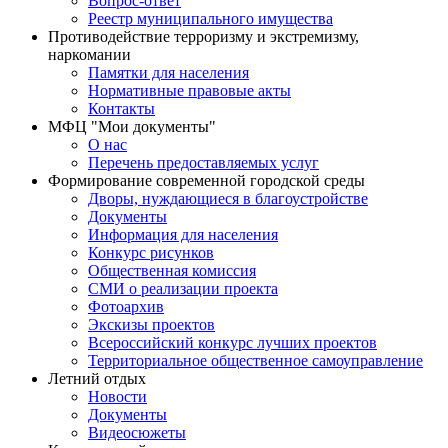
Вопрос-ответ
Реестр муниципального имущества
Противодействие терроризму и экстремизму,
наркомании
Памятки для населения
Нормативные правовые акты
Контакты
МФЦ "Мои документы"
О нас
Перечень предоставляемых услуг
Формирование современной городской среды
Дворы, нуждающиеся в благоустройстве
Документы
Информация для населения
Конкурс рисунков
Общественная комиссия
СМИ о реализации проекта
Фотоархив
Экскизы проектов
Всероссийский конкурс лучших проектов
Территориальное общественное самоуправление
Летний отдых
Новости
Документы
Видеосюжеты