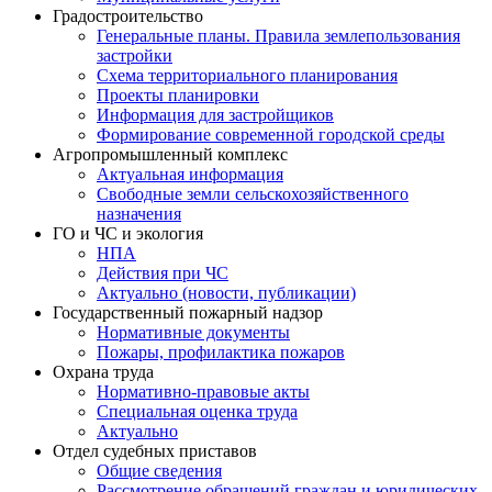
Градостроительство
Генеральные планы. Правила землепользования
застройки
Схема территориального планирования
Проекты планировки
Информация для застройщиков
Формирование современной городской среды
Агропромышленный комплекс
Актуальная информация
Свободные земли сельскохозяйственного
назначения
ГО и ЧС и экология
НПА
Действия при ЧС
Актуально (новости, публикации)
Государственный пожарный надзор
Нормативные документы
Пожары, профилактика пожаров
Охрана труда
Нормативно-правовые акты
Специальная оценка труда
Актуально
Отдел судебных приставов
Общие сведения
Рассмотрение обращений граждан и юридических