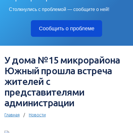
Столкнулись с проблемой — сообщите о ней!
Сообщить о проблеме
У дома №15 микрорайона
Южный прошла встреча
жителей с
представителями
администрации
Главная
Новости