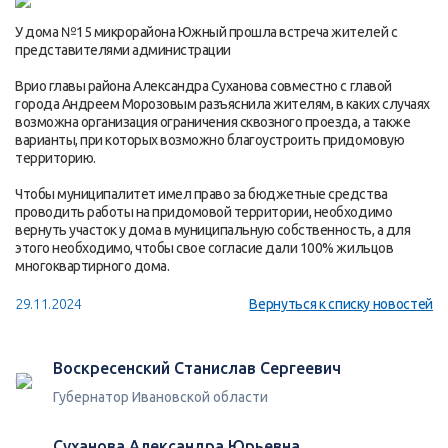
У дома №15 микрорайона Южный прошла встреча жителей с
представителями администрации
Врио главы района Александра Суханова совместно с главой
города Андреем Морозовым разъяснила жителям, в каких случаях
возможна организация ограничения сквозного проезда, а также
варианты, при которых возможно благоустроить придомовую
территорию.
Чтобы муниципалитет имел право за бюджетные средства
проводить работы на придомовой территории, необходимо
вернуть участок у дома в муниципальную собственность, а для
этого необходимо, чтобы свое согласие дали 100% жильцов
многоквартирного дома.
29.11.2024
Вернуться к списку новостей
Воскресенский Станислав Сергеевич
Губернатор Ивановской области
Суханова Александра Юрьевна