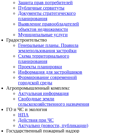
Защита прав потребителей
Публичные сервитуты
Документы стратегического
планирования
Выявление правообладателей
объектов недвижимости
Муниципальные услуги
Градостроительство
Генеральные планы. Правила
землепользования застройки
Схема территориального
планирования
Проекты планировки
Информация для застройщиков
Формирование современной
городской среды
Агропромышленный комплекс
Актуальная информация
Свободные земли
сельскохозяйственного назначения
ГО и ЧС и экология
НПА
Действия при ЧС
Актуально (новости, публикации)
Государственный пожарный надзор