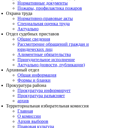
Нормативные документы
Пожары, профилактика пожаров
Охрана труда
Нормативно-правовые акты
Специальная оценка труда
Актуально
Отдел судебных приставов
Общие сведения
Рассмотрение обращений граждан и
юридических лиц
Алиментные обязательства
Принудительное исполнение
Актуально (новости, публикации)
Архивный отдел
Общая информация
Формы и бланки
Прокуратура района
Прокуратура информирует
Прокуратура разъясняет
архив
Территориальная избирательная комиссия
Главная
О комиссии
Архив выборов
Правовая культура