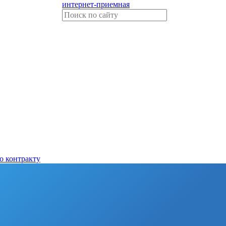
интернет-приемная
о контракту