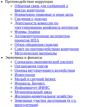
Противодействие коррупции
Обратная связь для сообщений о
фактах коррупции
Нормативно правовые и иные акты
Сведения о доходах
Деятельность комиссии по
урегулированию конфликта интересов
Формы, бланки
Антикоррупционная эксперитиза
проектов НПА
Обзор обращения граждан
Совет по противодействию коррупции
Методические материалы
Экономика и финансы
Социально-экономический паспорт
Организация торгов
Оценка регулирующего воздействия
Инвестиции
Малый и средний бизнес
Финансы. Бюджет.
Информирует ИФНС
Муниципальный заказ
Жилищно-коммунальное хозяйство
Земельные участки льготникам (в т.ч.
многодетным)