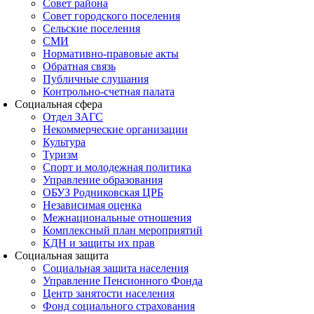
Совет района
Совет городского поселения
Сельские поселения
СМИ
Нормативно-правовые акты
Обратная связь
Публичные слушания
Контрольно-счетная палата
Социальная сфера
Отдел ЗАГС
Некоммерческие организации
Культура
Туризм
Спорт и молодежная политика
Управление образования
ОБУЗ Родниковская ЦРБ
Независимая оценка
Межнациональные отношения
Комплексный план мероприятий
КДН и защиты их прав
Социальная защита
Социальная защита населения
Управление Пенсионного Фонда
Центр занятости населения
Фонд социального страхования