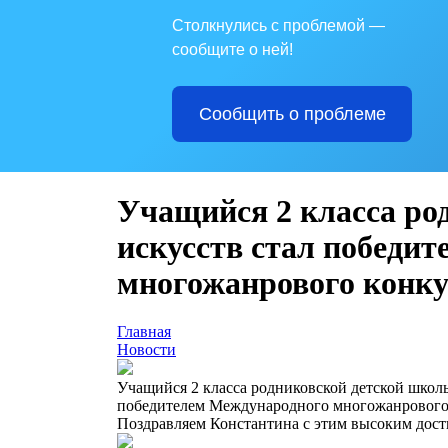
Столкнулись с проблемой —
сообщите о ней!
Сообщить о проблеме
Учащийся 2 класса ро
искусств стал победи
многожанрового конку
Главная
Новости
Учащийся 2 класса родниковской детской школы
победителем Международного многожанрового к
Поздравляем Константина с этим высоким дос