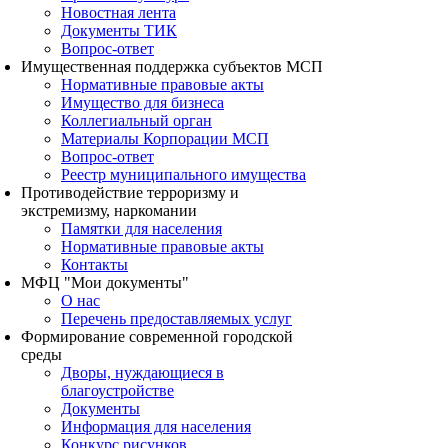
Новостная лента
Документы ТИК
Вопрос-ответ
Имущественная поддержка субъектов МСП
Нормативные правовые акты
Имущество для бизнеса
Коллегиальный орган
Материалы Корпорации МСП
Вопрос-ответ
Реестр муниципального имущества
Противодействие терроризму и
экстремизму, наркомании
Памятки для населения
Нормативные правовые акты
Контакты
МФЦ "Мои документы"
О нас
Перечень предоставляемых услуг
Формирование современной городской
среды
Дворы, нуждающиеся в
благоустройстве
Документы
Информация для населения
Конкурс рисунков