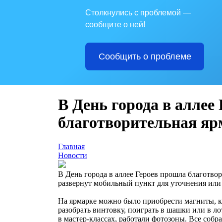
Столкнулись с проблемой —
сообщите о ней!
Сообщить о проблеме
В День города в аллее
благотворительная я
Главная
Новости
В День города в аллее Героев прошла благотво
развернут мобильный пункт для уточнения или 
На ярмарке можно было приобрести магниты, ку
разобрать винтовку, поиграть в шашки или в лот
в мастер-классах, работали фотозоны. Все собра