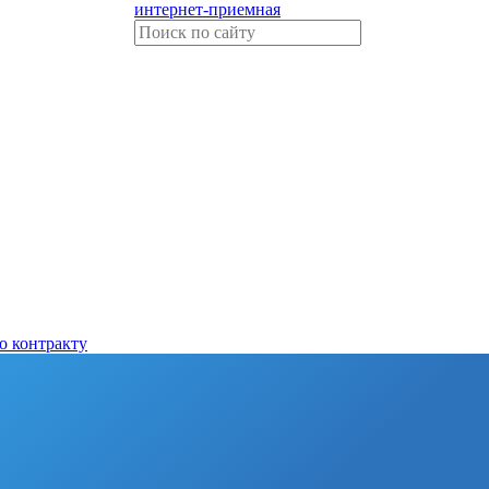
интернет-приемная
о контракту