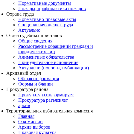
Нормативные документы
Пожары, профилактика пожаров
Охрана труда
Нормативно-правовые акты
Специальная оценка труда
Актуально
Отдел судебных приставов
Общие сведения
Рассмотрение обращений граждан и
юридических лиц
Алиментные обязательства
Принудительное исполнение
Актуально (новости, публикации)
Архивный отдел
Общая информация
Формы и бланки
Прокуратура района
Прокуратура информирует
Прокуратура разъясняет
архив
Территориальная избирательная комиссия
Главная
О комиссии
Архив выборов
Правовая культура