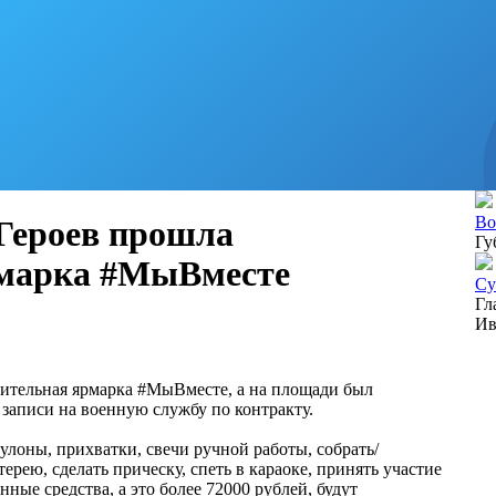
Во
 Героев прошла
Гу
рмарка #МыВместе
Су
Гл
Ив
рительная ярмарка #МыВместе, а на площади был
записи на военную службу по контракту.
лоны, прихватки, свечи ручной работы, собрать/
ерею, сделать прическу, спеть в караоке, принять участие
нные средства, а это более 72000 рублей, будут