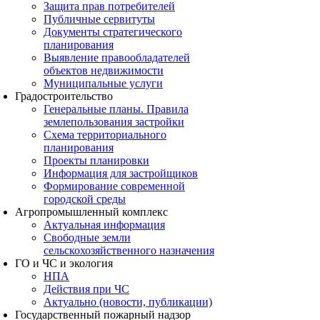
Защита прав потребителей
Публичные сервитуты
Документы стратегического
планирования
Выявление правообладателей
объектов недвижимости
Муниципальные услуги
Градостроительство
Генеральные планы. Правила
землепользования застройки
Схема территориального
планирования
Проекты планировки
Информация для застройщиков
Формирование современной
городской среды
Агропромышленный комплекс
Актуальная информация
Свободные земли
сельскохозяйственного назначения
ГО и ЧС и экология
НПА
Действия при ЧС
Актуально (новости, публикации)
Государственный пожарный надзор