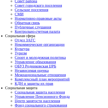
Совет района
Совет городского поселения
Сельские поселения
СМИ
Нормативно-правовые акты
Обратная связь
Публичные слушания
Контрольно-счетная палата
Социальная сфера
Отдел ЗАГС
Некоммерческие организации
Культура
Туризм
Спорт и молодежная политика
Управление образования
ОБУЗ Родниковская ЦРБ
Независимая оценка
Межнациональные отношения
Комплексный план мероприятий
КДН и защиты их прав
Социальная защита
Социальная защита населения
Управление Пенсионного Фонда
Центр занятости населения
Фонд социального страхования