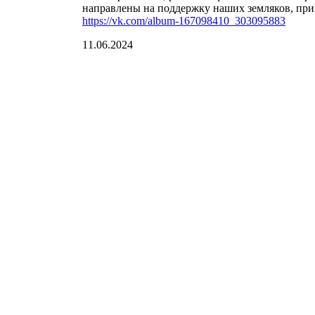
направлены на поддержку наших земляков, пр
https://vk.com/album-167098410_303095883
11.06.2024