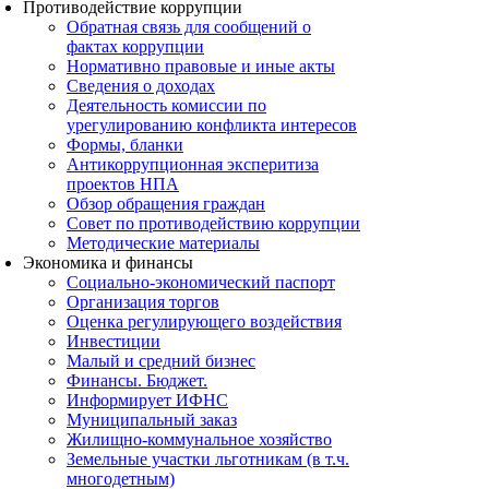
Противодействие коррупции
Обратная связь для сообщений о
фактах коррупции
Нормативно правовые и иные акты
Сведения о доходах
Деятельность комиссии по
урегулированию конфликта интересов
Формы, бланки
Антикоррупционная эксперитиза
проектов НПА
Обзор обращения граждан
Совет по противодействию коррупции
Методические материалы
Экономика и финансы
Социально-экономический паспорт
Организация торгов
Оценка регулирующего воздействия
Инвестиции
Малый и средний бизнес
Финансы. Бюджет.
Информирует ИФНС
Муниципальный заказ
Жилищно-коммунальное хозяйство
Земельные участки льготникам (в т.ч.
многодетным)