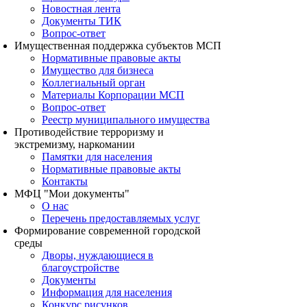
Новостная лента
Документы ТИК
Вопрос-ответ
Имущественная поддержка субъектов МСП
Нормативные правовые акты
Имущество для бизнеса
Коллегиальный орган
Материалы Корпорации МСП
Вопрос-ответ
Реестр муниципального имущества
Противодействие терроризму и
экстремизму, наркомании
Памятки для населения
Нормативные правовые акты
Контакты
МФЦ "Мои документы"
О нас
Перечень предоставляемых услуг
Формирование современной городской
среды
Дворы, нуждающиеся в
благоустройстве
Документы
Информация для населения
Конкурс рисунков