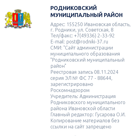
РОДНИКОВСКИЙ
МУНИЦИПАЛЬНЫЙ РАЙОН
Адрес: 155250 Ивановская область,
г. Родники, ул. Советская, 8
Тел/факс: +7(49336) 2-33-92
E-mail: post@rodniki-37.ru
СМИ: "Сайт администрации
муниципального образования
"Родниковский муниципальный
район"
Реестровая запись 08.11.2024
серия ЭЛ № ФС 77 - 88644,
зарегистрировано
Роскомнадзором
Учредитель: Администрация
Родниковского муниципального
района Ивановской области
Главный редактор: Гусарова О.И.
Копирование материалов без
ссылки на сайт запрещено