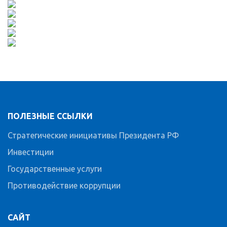
ПОЛЕЗНЫЕ ССЫЛКИ
Стратегические инициативы Президента РФ
Инвестиции
Государственные услуги
Противодействие коррупции
САЙТ