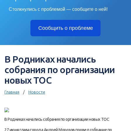
Столкнулись с проблемой — сообщите о ней!
Сообщить о проблеме
В Родниках начались
собрания по организации
новых ТОС
Главная
Новости
В Родниках начались собрания по организации новых ТОС
27 июня глава города Андрей Морозов провел собрание по