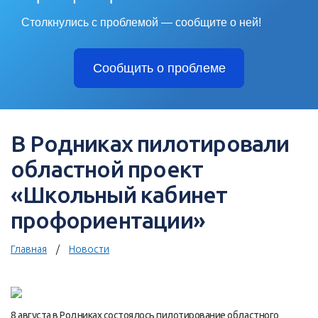
Столкнулись с проблемой — сообщите о ней!
Сообщить о проблеме
В Родниках пилотировали
областной проект
«Школьный кабинет
профориентации»
Главная
Новости
8 августа в Родниках состоялось пилотирование областного