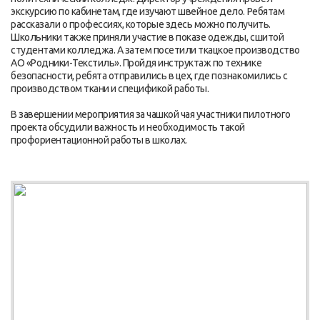
экскурсию по кабинетам, где изучают швейное дело. Ребятам
рассказали о профессиях, которые здесь можно получить.
Школьники также приняли участие в показе одежды, сшитой
студентами колледжа. А затем посетили ткацкое производство
АО «Родники-Текстиль». Пройдя инструктаж по технике
безопасности, ребята отправились в цех, где познакомились с
производством ткани и спецификой работы.
В завершении мероприятия за чашкой чая участники пилотного
проекта обсудили важность и необходимость такой
профориентационной работы в школах.