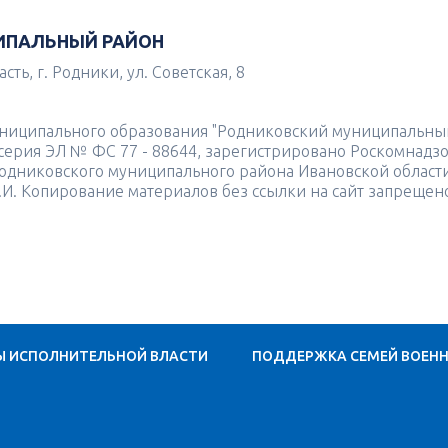
ИПАЛЬНЫЙ РАЙОН
ть, г. Родники, ул. Советская, 8
униципального образования "Родниковский муниципальны
4 серия ЭЛ № ФС 77 - 88644, зарегистрировано Роскомнадз
одниковского муниципального района Ивановской област
.И. Копирование материалов без ссылки на сайт запрещен
Ы ИСПОЛНИТЕЛЬНОЙ ВЛАСТИ
ПОДДЕРЖКА СЕМЕЙ ВОЕН