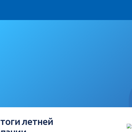
тоги летней