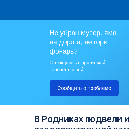
Не убран мусор, яма
на дороге, не горит
фонарь?
Столкнулись с проблемой —
сообщите о ней!
Сообщить о проблеме
В Родниках подвели и