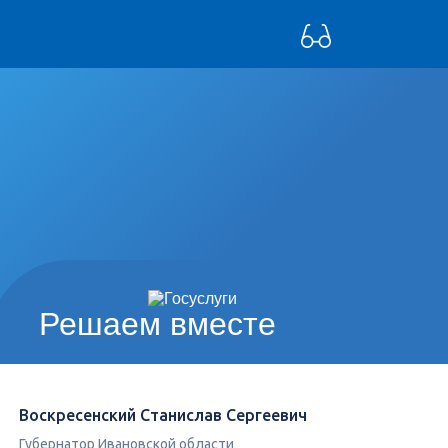
Решаем вместе
Воскресенский Станислав Сергеевич
Губернатор Ивановской области