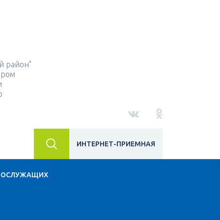
й район"
ором
и
о
ИНТЕРНЕТ-ПРИЕМНАЯ
НОСЛУЖАЩИХ