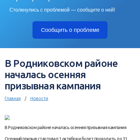
Столкнулись с проблемой — сообщите о ней!
Сообщить о проблеме
В Родниковском районе
началась осенняя
призывная кампания
Главная
Новости
В Родниковском районе началась осенняя призывная кампания
Осенний призыв стартовал 1 октября и будет проходить до 31