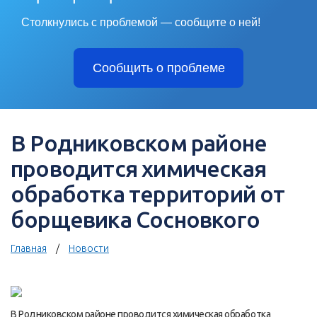
Столкнулись с проблемой — сообщите о ней!
Сообщить о проблеме
В Родниковском районе
проводится химическая
обработка территорий от
борщевика Сосновкого
Главная
Новости
В Родниковском районе проводится химическая обработка