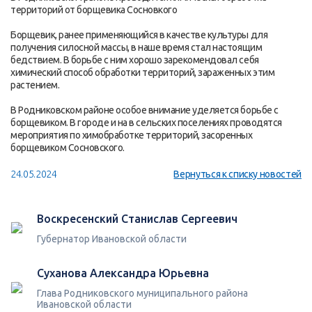
территорий от борщевика Сосновкого
Борщевик, ранее применяющийся в качестве культуры для
получения силосной массы, в наше время стал настоящим
бедствием. В борьбе с ним хорошо зарекомендовал себя
химический способ обработки территорий, зараженных этим
растением.
В Родниковском районе особое внимание уделяется борьбе с
борщевиком. В городе и на в сельских поселениях проводятся
мероприятия по химобработке территорий, засоренных
борщевиком Сосновского.
24.05.2024
Вернуться к списку новостей
Воскресенский Станислав Сергеевич
Губернатор Ивановской области
Суханова Александра Юрьевна
Глава Родниковского муниципального района
Ивановской области