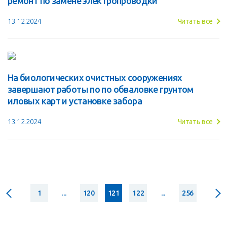
ремонт по замене электропроводки
13.12.2024
Читать все
На биологических очистных сооружениях
завершают работы по по обваловке грунтом
иловых карт и установке забора
13.12.2024
Читать все
1
...
120
121
122
...
256