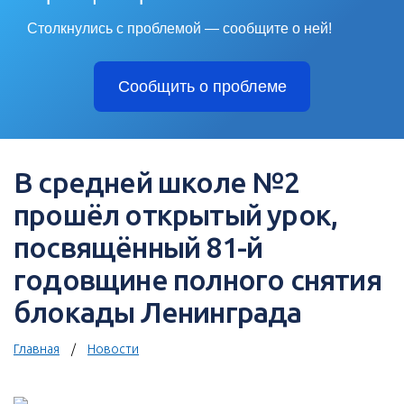
Столкнулись с проблемой — сообщите о ней!
Сообщить о проблеме
В средней школе №2
прошёл открытый урок,
посвящённый 81-й
годовщине полного снятия
блокады Ленинграда
Главная
Новости