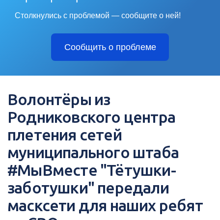
Столкнулись с проблемой — сообщите о ней!
Сообщить о проблеме
Волонтёры из
Родниковского центра
плетения сетей
муниципального штаба
#МыВместе "Тётушки-
заботушки" передали
масксети для наших ребят