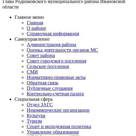
Глава Родниковского муниципального района Ивановской
области
Главное меню
Главная
О районе
Справочная информация
Самоуправление
Администрация района
Оценка деятельности органов МС
Совет района
Совет городского поселения
Сельские поселения
СМИ
Нормативно-правовые акты
Обратная связь
Публичные слушания
Контрольно-счетная палата
Социальная сфера
Отдел ЗАГС
Некоммерческие организации
Культура
Туризм
Спорт и молодежная политика
Управление образования