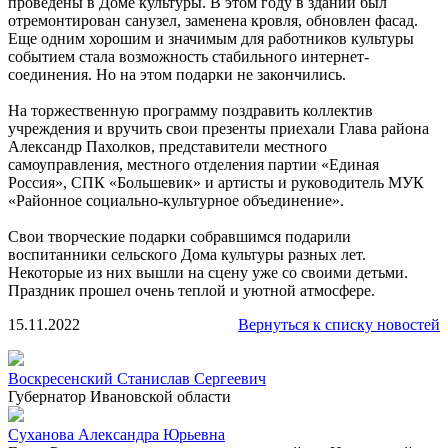
проведены в Доме культуры. В этом году в здании был
отремонтирован санузел, заменена кровля, обновлен фасад.
Еще одним хорошим и значимым для работников культуры
событием стала возможность стабильного интернет-
соединения. Но на этом подарки не закончились.
На торжественную программу поздравить коллектив
учреждения и вручить свои презенты приехали Глава района
Александр Пахолков, представители местного
самоуправления, местного отделения партии «Единая
Россия», СПК «Большевик» и артисты и руководитель МУК
«Районное социально-культурное объединение».
Свои творческие подарки собравшимся подарили
воспитанники сельского Дома культуры разных лет.
Некоторые из них вышли на сцену уже со своими детьми.
Праздник прошел очень теплой и уютной атмосфере.
15.11.2022
Вернуться к списку новостей
Воскресенский Станислав Сергеевич
Губернатор Ивановской области
Суханова Александра Юрьевна