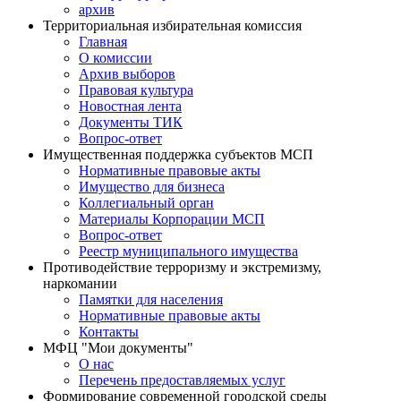
архив
Территориальная избирательная комиссия
Главная
О комиссии
Архив выборов
Правовая культура
Новостная лента
Документы ТИК
Вопрос-ответ
Имущественная поддержка субъектов МСП
Нормативные правовые акты
Имущество для бизнеса
Коллегиальный орган
Материалы Корпорации МСП
Вопрос-ответ
Реестр муниципального имущества
Противодействие терроризму и экстремизму,
наркомании
Памятки для населения
Нормативные правовые акты
Контакты
МФЦ "Мои документы"
О нас
Перечень предоставляемых услуг
Формирование современной городской среды