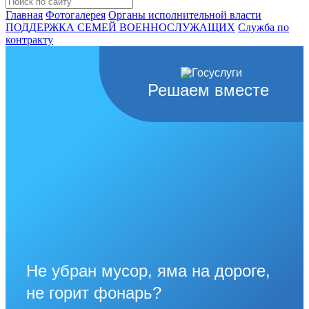
Главная
Фотогалерея
Органы исполнительной власти
ПОДДЕРЖКА СЕМЕЙ ВОЕННОСЛУЖАЩИХ
Cлужба по
контракту
Решаем вместе
Не убран мусор, яма на дороге,
не горит фонарь?