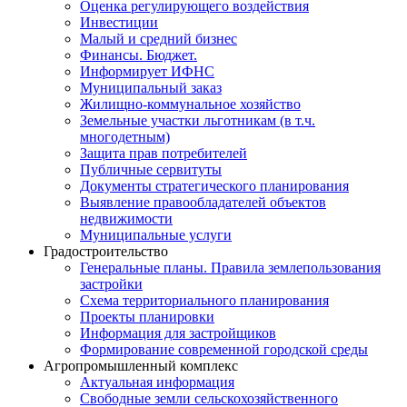
Оценка регулирующего воздействия
Инвестиции
Малый и средний бизнес
Финансы. Бюджет.
Информирует ИФНС
Муниципальный заказ
Жилищно-коммунальное хозяйство
Земельные участки льготникам (в т.ч.
многодетным)
Защита прав потребителей
Публичные сервитуты
Документы стратегического планирования
Выявление правообладателей объектов
недвижимости
Муниципальные услуги
Градостроительство
Генеральные планы. Правила землепользования
застройки
Схема территориального планирования
Проекты планировки
Информация для застройщиков
Формирование современной городской среды
Агропромышленный комплекс
Актуальная информация
Свободные земли сельскохозяйственного