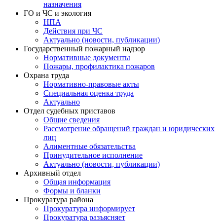
назначения
ГО и ЧС и экология
НПА
Действия при ЧС
Актуально (новости, публикации)
Государственный пожарный надзор
Нормативные документы
Пожары, профилактика пожаров
Охрана труда
Нормативно-правовые акты
Специальная оценка труда
Актуально
Отдел судебных приставов
Общие сведения
Рассмотрение обращений граждан и юридических
лиц
Алиментные обязательства
Принудительное исполнение
Актуально (новости, публикации)
Архивный отдел
Общая информация
Формы и бланки
Прокуратура района
Прокуратура информирует
Прокуратура разъясняет