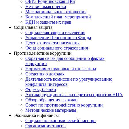
ОБУЗ Родниковская ЦРБ
Независимая оценка
Межнациональные отношения
Комплексный план мероприятий
КДН и защиты их прав
Социальная защита
Социальная защита населения
Управление Пенсионного Фонда
Центр занятости населения
Фонд социального страхования
Противодействие коррупции
Обратная связь для сообщений о фактах
коррупции
Нормативно правовые и иные акты
Сведения о доходах
Деятельность комиссии по урегулированию
конфликта интересов
Формы, бланки
Антикоррупционная эксперитиза проектов НПА
Обзор обращения граждан
Совет по противодействию коррупции
Методические материалы
Экономика и финансы
Социально-экономический паспорт
Организация торгов