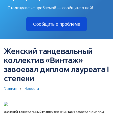
Столкнулись с проблемой — сообщите о ней!
Сообщить о проблеме
Женский танцевальный
коллектив «Винтаж»
завоевал диплом лауреата I
степени
Главная
Новости
Женский танцевальный коллектив «Винтаж» завоевал диплом