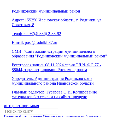
Родниковский муниципальный район
Адрес: 155250 Ивановская область, г. Родники, ул.
Советская, 8
Тел/факс: +7(49336) 2-33-92
E-mail: post@rodniki-37.ru
СМИ: "Сайт администрации муниципального
образования "Родниковский муниципальный район"
Реестровая запись 08.11.2024 серия ЭЛ № ФС 77 -
88644, зарегистрировано Роскомнадзором
Учредитель: Администрация Родниковского
муниципального района Ивановской области
Главный редактор: Гусарова О.И. Копирование
материалов без ссылки на сайт запрещено
интернет-приемная
Главная
Фотогалерея
Органы исполнительной власти