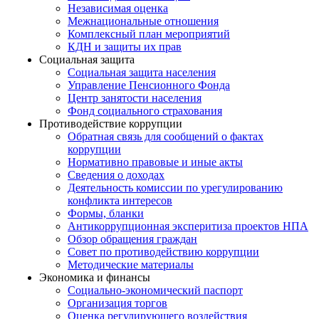
Независимая оценка
Межнациональные отношения
Комплексный план мероприятий
КДН и защиты их прав
Социальная защита
Социальная защита населения
Управление Пенсионного Фонда
Центр занятости населения
Фонд социального страхования
Противодействие коррупции
Обратная связь для сообщений о фактах
коррупции
Нормативно правовые и иные акты
Сведения о доходах
Деятельность комиссии по урегулированию
конфликта интересов
Формы, бланки
Антикоррупционная эксперитиза проектов НПА
Обзор обращения граждан
Совет по противодействию коррупции
Методические материалы
Экономика и финансы
Социально-экономический паспорт
Организация торгов
Оценка регулирующего воздействия