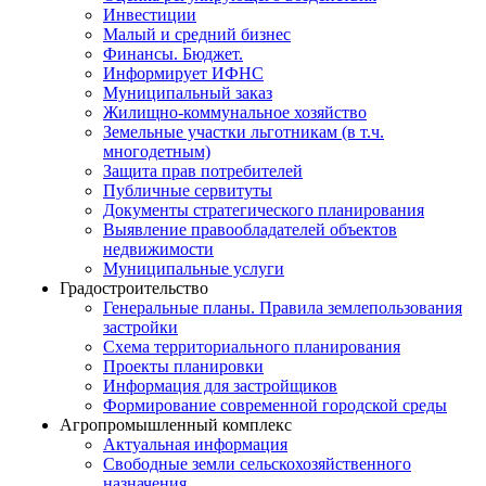
Инвестиции
Малый и средний бизнес
Финансы. Бюджет.
Информирует ИФНС
Муниципальный заказ
Жилищно-коммунальное хозяйство
Земельные участки льготникам (в т.ч.
многодетным)
Защита прав потребителей
Публичные сервитуты
Документы стратегического планирования
Выявление правообладателей объектов
недвижимости
Муниципальные услуги
Градостроительство
Генеральные планы. Правила землепользования
застройки
Схема территориального планирования
Проекты планировки
Информация для застройщиков
Формирование современной городской среды
Агропромышленный комплекс
Актуальная информация
Свободные земли сельскохозяйственного
назначения