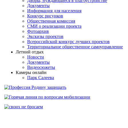
Дворы, нуждающиеся в благоустройстве
Документы
Информация для населения
Конкурс рисунков
Общественная комиссия
СМИ о реализации проекта
Фотоархив
Экскизы проектов
Всероссийский конкурс лучших проектов
Территориальное общественное самоуправление
Летний отдых
Новости
Документы
Видеосюжеты
Камеры онлайн
Парк Салеева