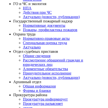
ГО и ЧС и экология
НПА
Действия при ЧС
Актуально (новости, публикации)
Государственный пожарный надзор
Нормативные документы
Пожары, профилактика пожаров
Охрана труда
Нормативно-правовые акты
Специальная оценка труда
Актуально
Отдел судебных приставов
Общие сведения
Рассмотрение обращений граждан и
юридических лиц
Алиментные обязательства
Принудительное исполнение
Актуально (новости, публикации)
Архивный отдел
Общая информация
Формы и бланки
Прокуратура района
Прокуратура информирует
Прокуратура разъясняет
архив