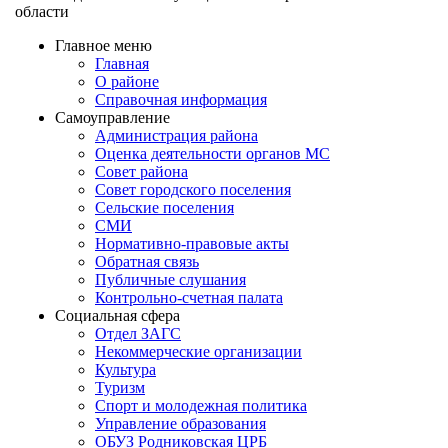
области
Главное меню
Главная
О районе
Справочная информация
Самоуправление
Администрация района
Оценка деятельности органов МС
Совет района
Совет городского поселения
Сельские поселения
СМИ
Нормативно-правовые акты
Обратная связь
Публичные слушания
Контрольно-счетная палата
Социальная сфера
Отдел ЗАГС
Некоммерческие организации
Культура
Туризм
Спорт и молодежная политика
Управление образования
ОБУЗ Родниковская ЦРБ