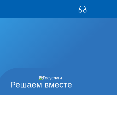
Решаем вместе