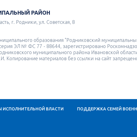
ИПАЛЬНЫЙ РАЙОН
ть, г. Родники, ул. Советская, 8
униципального образования "Родниковский муниципальны
4 серия ЭЛ № ФС 77 - 88644, зарегистрировано Роскомнадз
одниковского муниципального района Ивановской област
.И. Копирование материалов без ссылки на сайт запрещен
Ы ИСПОЛНИТЕЛЬНОЙ ВЛАСТИ
ПОДДЕРЖКА СЕМЕЙ ВОЕН