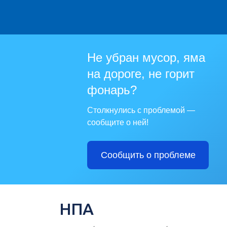
Не убран мусор, яма
на дороге, не горит
фонарь?
Столкнулись с проблемой —
сообщите о ней!
Сообщить о проблеме
НПА