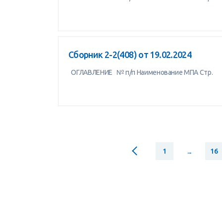
Сборник 2-2(408) от 19.02.2024
ОГЛАВЛЕНИЕ № п/п Наименование МПА Стр.
1
...
16