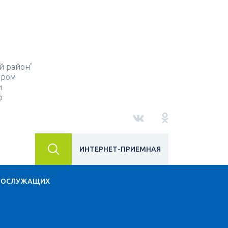
й район"
ором
и
о
ИНТЕРНЕТ-ПРИЕМНАЯ
НОСЛУЖАЩИХ