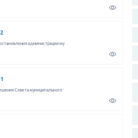
 2
становления администрации му
 1
шения Совета муниципального