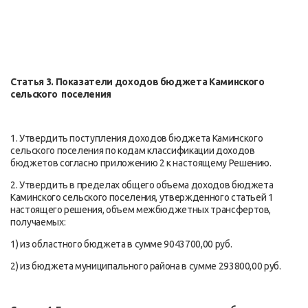
Статья 3. Показатели доходов бюджета Каминского
сельского поселения
1.
Утвердить поступления доходов бюджета Каминского
сельского поселения по кодам классификации доходов
бюджетов согласно приложению 2 к настоящему Решению.
2. Утвердить в пределах общего объема доходов бюджета
Каминского сельского поселения, утвержденного статьей 1
настоящего решения, объем межбюджетных трансфертов,
получаемых:
1) из областного бюджета в сумме 9043700,00 руб.
2) из бюджета муниципального района в сумме 293800,00 руб.