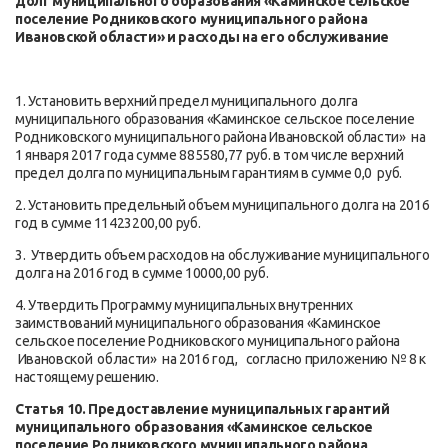
долг муниципального образования «Каминское сельское
поселение Родниковского муниципального района
Ивановской области» и расходы на его обслуживание
1. Установить верхний предел муниципального долга
муниципального образования «Каминское сельское поселение
Родниковского муниципального района Ивановской области» на
1 января 2017 года сумме 885580,77 руб. в том числе верхний
предел долга по муниципальным гарантиям в сумме 0,0 руб.
2. Установить предельный объем муниципального долга на 2016
год в сумме 11423200,00 руб.
3. Утвердить объем расходов на обслуживание муниципального
долга на 2016 год в сумме 10000,00 руб.
4. Утвердить Программу муниципальных внутренних
заимствований муниципального образования «Каминское
сельское поселение Родниковского муниципального района
Ивановской области» на 2016 год, согласно приложению № 8 к
настоящему решению.
Статья 10.
Предоставление муниципальных гарантий
муниципального образования «Каминское сельское
поселение Родниковского муниципального района