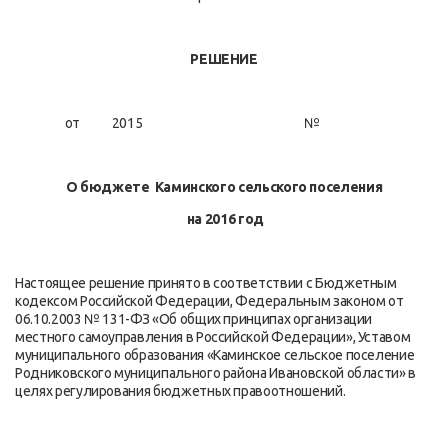
РЕШЕНИЕ
от 2015 №
О бюджете Каминского сельского поселения
на 2016 год
Настоящее решение принято в соответствии с Бюджетным
кодексом Российской Федерации, Федеральным законом от
06.10.2003 № 131-ФЗ «Об общих принципах организации
местного самоуправления в Российской Федерации», Уставом
муниципального образования «Каминское сельское поселение
Родниковского муниципального района Ивановской области» в
целях регулирования бюджетных правоотношений.