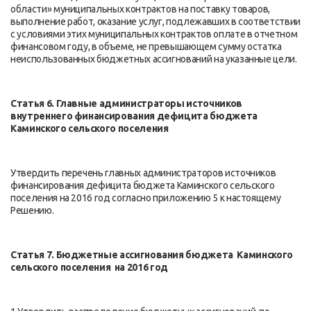
области» муниципальных контрактов на поставку товаров,
выполнение работ, оказание услуг, подлежавших в соответствии
с условиями этих муниципальных контрактов оплате в отчетном
финансовом году, в объеме, не превышающем сумму остатка
неиспользованных бюджетных ассигнований на указанные цели.
Статья 6. Главные администраторы источников
внутреннего финансирования дефицита бюджета
Каминского сельского поселения
Утвердить перечень главных администраторов источников
финансирования дефицита бюджета Каминского сельского
поселения на 2016 год согласно приложению 5 к настоящему
Решению.
Статья 7. Бюджетные ассигнования бюджета
Каминского
сельского поселения
на 2016 год