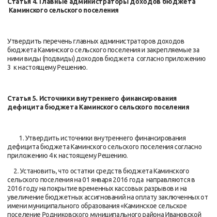
Статья 4. Главные администраторы доходов бюджета
Каминского сельского поселения
Утвердить перечень главных администраторов доходов
бюджета Каминского сельского поселения и закрепляемые за
ними виды (подвиды) доходов бюджета согласно приложению
3 к настоящему Решению.
Статья 5. Источники внутреннего финансирования
дефицита бюджета Каминского сельского поселения
1. Утвердить источники внутреннего финансирования
дефицита бюджета Каминского сельского поселения согласно
приложению 4 к настоящему Решению.
2. Установить, что остатки средств бюджета Каминского
сельского поселения на 01 января 2016 года направляются в
2016 году на покрытие временных кассовых разрывов и на
увеличение бюджетных ассигнований на оплату заключенных от
имени муниципального образования «Каминское сельское
поселение Родниковского муниципального района Ивановской