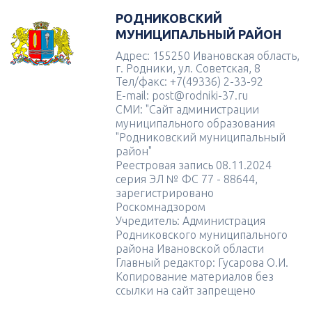
РОДНИКОВСКИЙ
МУНИЦИПАЛЬНЫЙ РАЙОН
Адрес: 155250 Ивановская область,
г. Родники, ул. Советская, 8
Тел/факс: +7(49336) 2-33-92
E-mail: post@rodniki-37.ru
СМИ: "Сайт администрации
муниципального образования
"Родниковский муниципальный
район"
Реестровая запись 08.11.2024
серия ЭЛ № ФС 77 - 88644,
зарегистрировано
Роскомнадзором
Учредитель: Администрация
Родниковского муниципального
района Ивановской области
Главный редактор: Гусарова О.И.
Копирование материалов без
ссылки на сайт запрещено