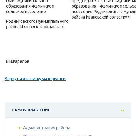
Глава муниципального
Председатель Совета муниципа
образования «Каминское
образования «Каминское сельс
сельское поселение
поселение Родниковского муниц
района Ивановской области»
Родниковского муниципального
района Ивановской области»»:
В.В.Карелов
Вернуться к списку материалов
САМОУПРАВЛЕНИЕ
Администрация района