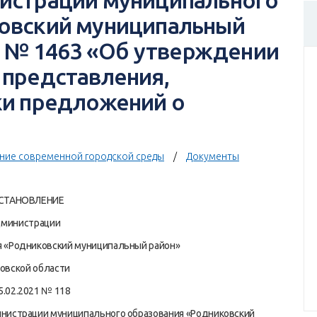
истрации муниципального
овский муниципальный
г. № 1463 «Об утверждении
 представления,
ки предложений о
ие современной городской среды
Документы
СТАНОВЛЕНИЕ
министрации
я «Родниковский муниципальный район»
овской области
5.02.2021 № 118
инистрации муниципального образования «Родниковский