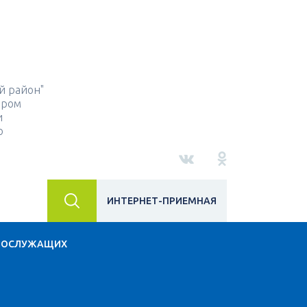
й район"
ором
и
о
ИНТЕРНЕТ-ПРИЕМНАЯ
НОСЛУЖАЩИХ