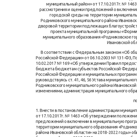
муниципальный район» от 17.10.2017г. № 146
рассмотрения и оценки предложений о включен
городской среды на территории муниципаль
Родниковского муниципального района Ивановск
дворовой территории подлежащих благоустройств
проекта муниципальной программы «Форми
муниципального образования «Родниковское го
Ивановской обл
В соответствии с Федеральным законом «Об общи
Российской Федерации» от 06.10.2003 № 131-ФЗ, 
10.02.2017 № 169 «Об утверждении Правил предос
бюджета бюджетам субъектов Российской Федерац
Российской Федерации и муниципальных программ
руководствуясь ст. 41, 46, 56 Устава муниципальн
Родниковского муниципального района Ивановской 
изменениями, администрация муниципального обра
п
1. Внести в постановление администрации муници
от 17.10.2017г. № 1463 «Об утверждении положени
предложений о включении в муниципальную прогр
территории муниципального образования «Роднико
района Ивановской области» на 2018-2022 годы» 