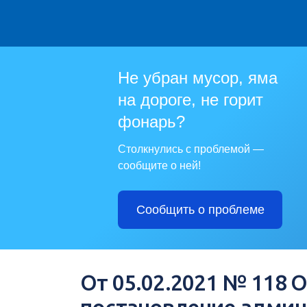
Не убран мусор, яма
на дороге, не горит
фонарь?
Столкнулись с проблемой —
сообщите о ней!
Сообщить о проблеме
От 05.02.2021 № 118 