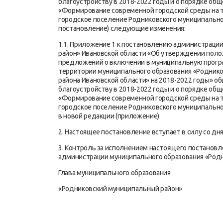
благоустройству в 2018-2022 годы и о порядке о
«Формирование современной городской среды на 
городское поселение Родниковского муниципальног
постановление) следующие изменения:
1.1. Приложение 1 к постановлению администраци
район» Ивановской области «Об утверждении поло
предложений о включении в муниципальную прогр
территории муниципального образования «Роднико
района Ивановской области» на 2018-2022 годы» 
благоустройству в 2018-2022 годы и о порядке о
«Формирование современной городской среды на 
городское поселение Родниковского муниципально
в новой редакции (приложение).
2. Настоящее постановление вступает в силу со дня
3. Контроль за исполнением настоящего постановл
администрации муниципального образования «Родн
Глава муниципального образования
«Родниковский муниципальный район»