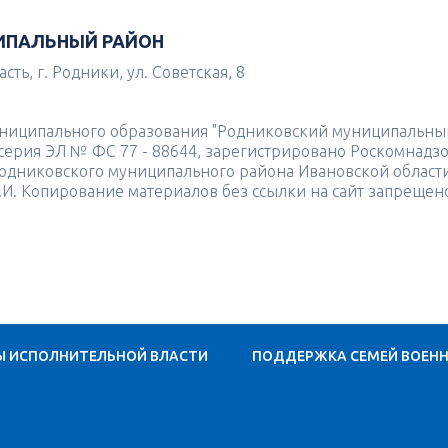
ИПАЛЬНЫЙ РАЙОН
ть, г. Родники, ул. Советская, 8
униципального образования "Родниковский муниципальны
4 серия ЭЛ № ФС 77 - 88644, зарегистрировано Роскомнадз
одниковского муниципального района Ивановской област
.И. Копирование материалов без ссылки на сайт запрещен
Ы ИСПОЛНИТЕЛЬНОЙ ВЛАСТИ
ПОДДЕРЖКА СЕМЕЙ ВОЕН