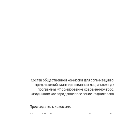
Состав общественной комиссии для организации 
предложений заинтересованных лиц, а также д
программы «Формирование современной город
«Родниковское городское поселение Родниковског
Председатель комиссии: