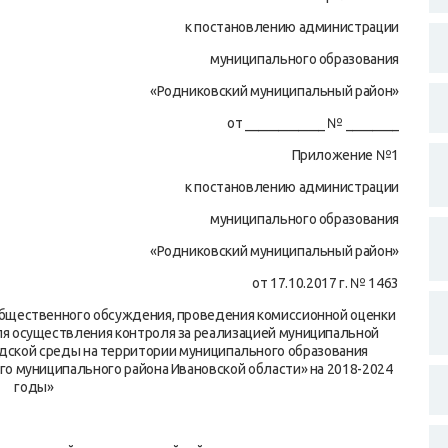
к постановлению администрации
муниципального образования
«Родниковский муниципальный район»
от ____________ № ________
Приложение №1
к постановлению администрации
муниципального образования
«Родниковский муниципальный район»
от 17.10.2017 г. № 1463
общественного обсуждения, проведения комиссионной оценки
ля осуществления контроля за реализацией муниципальной
ской среды на территории муниципального образования
о муниципального района Ивановской области» на 2018-2024
годы»