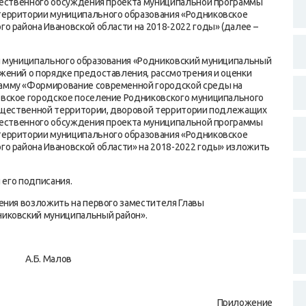
бщественного обсуждения проекта муниципальной программы
территории муниципального образования «Родниковское
о района Ивановской области на 2018-2022 годы» (далее –
и муниципального образования «Родниковский муниципальный
жений о порядке предоставления, рассмотрения и оценки
амму «Формирование современной городской среды на
вское городское поселение Родниковского муниципального
общественной территории, дворовой территории подлежащих
бщественного обсуждения проекта муниципальной программы
территории муниципального образования «Родниковское
го района Ивановской области» на 2018-2022 годы» изложить
 его подписания.
ения возложить на первого заместителя Главы
иковский муниципальный район».
 А.Б. Малов
Приложение