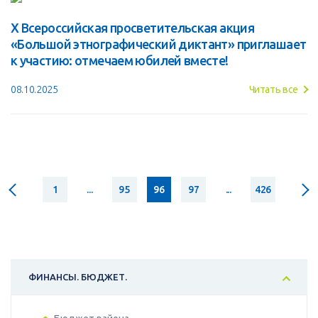
X Всероссийская просветительская акция
«Большой этнографический диктант» приглашает
к участию: отмечаем юбилей вместе!
08.10.2025
Читать все
1
...
95
96
97
...
426
ФИНАНСЫ. БЮДЖЕТ.