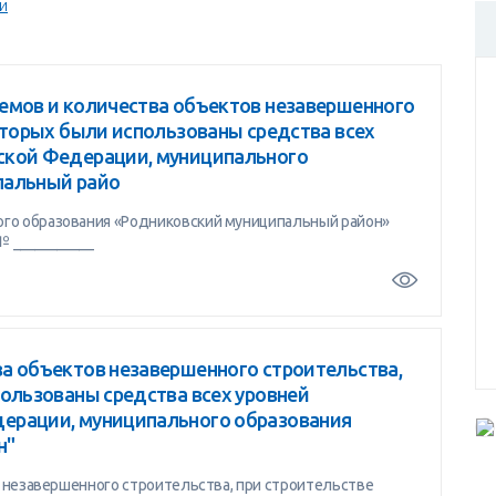
и
емов и количества объектов незавершенного
оторых были использованы средства всех
ской Федерации, муниципального
пальный райо
о образования «Родниковский муниципальный район»
№ ___________
а объектов незавершенного строительства,
ользованы средства всех уровней
ерации, муниципального образования
н"
 незавершенного строительства, при строительстве