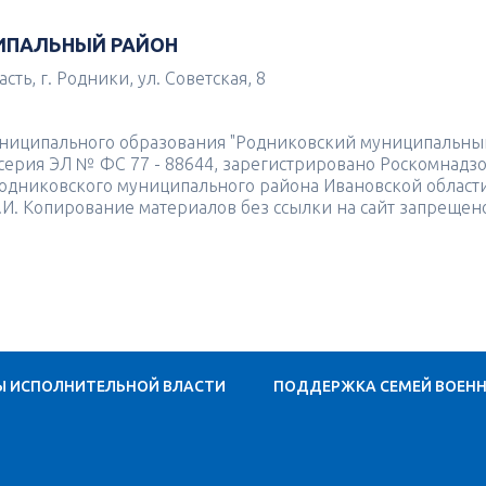
ИПАЛЬНЫЙ РАЙОН
ть, г. Родники, ул. Советская, 8
униципального образования "Родниковский муниципальны
4 серия ЭЛ № ФС 77 - 88644, зарегистрировано Роскомнадз
одниковского муниципального района Ивановской област
.И. Копирование материалов без ссылки на сайт запрещен
Ы ИСПОЛНИТЕЛЬНОЙ ВЛАСТИ
ПОДДЕРЖКА СЕМЕЙ ВОЕН