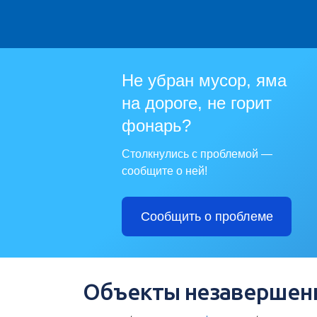
Не убран мусор, яма
на дороге, не горит
фонарь?
Столкнулись с проблемой —
сообщите о ней!
Сообщить о проблеме
Объекты незавершенн