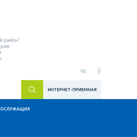
й район"
ором
и
о
ИНТЕРНЕТ-ПРИЕМНАЯ
НОСЛУЖАЩИХ