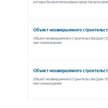
которых были использованы средства всех ур
Объект незавершенного строительств
Объект незавершенного строительства (дом 12) 
местонахождения
Объект незавершенного строительств
Объект незавершенного строительства (дом 10) 
местонахождения