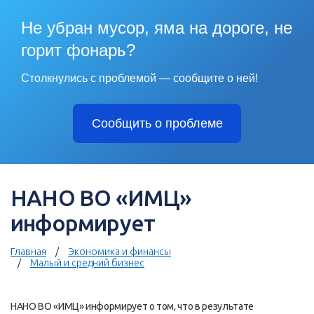
Не убран мусор, яма на дороге, не
горит фонарь?
Столкнулись с проблемой — сообщите о ней!
Сообщить о проблеме
НАНО ВО «ИМЦ»
информирует
Главная
Экономика и финансы
Малый и средний бизнес
НАНО ВО «ИМЦ» информирует о том, что в результате