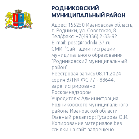
РОДНИКОВСКИЙ
МУНИЦИПАЛЬНЫЙ РАЙОН
Адрес: 155250 Ивановская область,
г. Родники, ул. Советская, 8
Тел/факс: +7(49336) 2-33-92
E-mail: post@rodniki-37.ru
СМИ: "Сайт администрации
муниципального образования
"Родниковский муниципальный
район"
Реестровая запись 08.11.2024
серия ЭЛ № ФС 77 - 88644,
зарегистрировано
Роскомнадзором
Учредитель: Администрация
Родниковского муниципального
района Ивановской области
Главный редактор: Гусарова О.И.
Копирование материалов без
ссылки на сайт запрещено