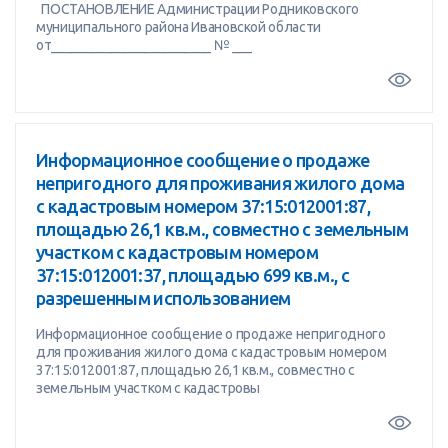
ПОСТАНОВЛЕНИЕ Администрации Родниковского
муниципального района Ивановской области
от________________________ № ___
Информационное сообщение о продаже
непригодного для проживания жилого дома
с кадастровым номером 37:15:012001:87,
площадью 26,1 кв.м., совместно с земельным
участком с кадастровым номером
37:15:012001:37, площадью 699 кв.м., с
разрешенным использованием
Информационное сообщение о продаже непригодного
для проживания жилого дома с кадастровым номером
37:15:012001:87, площадью 26,1 кв.м., совместно с
земельным участком с кадастровы