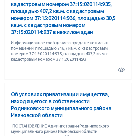
кадастровым номером 37:15:020114:935,
площадью 407,2 кв.м. с кадастровым
номером 37:15:020114:936, площадью 30,5
кв.м. с кадастровым номером
37:15:020114:937 в нежилом здан
Информационное сообщение о продаже нежилых
помещений: площадью 716,7 кв.м. с кадастровым
номером 37:15:020114:935, площадью 407,2 кв.м. с
кадастровым номером 37:15:020114:93
Об условиях приватизации имущества,
находящегося в собственности
Родниковского муниципального района
Ивановской области
ПОСТАНОВЛЕНИЕ Администрации Родниковского
муниципального района Ивановской области