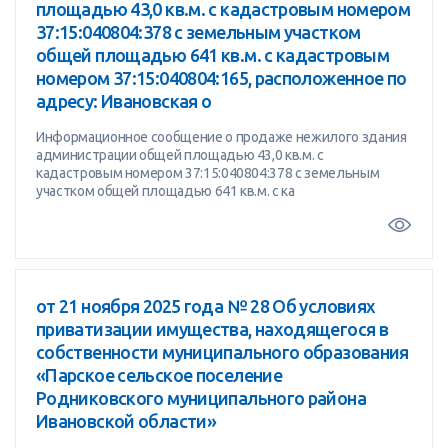
площадью 43,0 кв.м. с кадастровым номером
37:15:040804:378 с земельным участком
общей площадью 641 кв.м. с кадастровым
номером 37:15:040804:165, расположенное по
адресу: Ивановская о
Информационное сообщение о продаже нежилого здания
администрации общей площадью 43,0 кв.м. с
кадастровым номером 37:15:040804:378 с земельным
участком общей площадью 641 кв.м. с ка
от 21 ноября 2025 года № 28 Об условиях
приватизации имущества, находящегося в
собственности муниципального образования
«Парское сельское поселение
Родниковского муниципального района
Ивановской области»