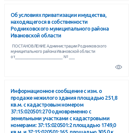
Об условиях приватизации имущества,
находящегося в собственности
Родниковского муниципального района
Ивановской области
ПОСТАНОВЛЕНИЕ Администрации Родниковского
муниципального района Ивановской области
от________________________ № ___
Информационное сообщение с изм. о
продаже нежилого здания площадью 251,8
кв.м. с кадастровым номером
37:15:020501:270 одновременно с
земельными участками с кадастровыми
номерами: 37:15:020501:2 площадью 1749,0
кв.м. и 37:15:020501:165, площадью 305,0 к