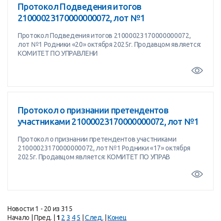
Протокол Подведения итогов
21000023170000000072, лот №1
Протокол Подведения итогов 21000023170000000072,
лот №1 Родники «20» октября 2025г. Продавцом является:
КОМИТЕТ ПО УПРАВЛЕНИ
Протокол о признании претендентов
участниками 21000023170000000072, лот №1
Протокол о признании претендентов участниками
21000023170000000072, лот №1 Родники «17» октября
2025г. Продавцом является: КОМИТЕТ ПО УПРАВ
Новости 1 - 20 из 315
Начало | Пред. |
1
2
3
4
5
|
След.
|
Конец