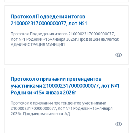
Протокол Подведения итогов
21000023170000000077, лот №1
Протокол Подведения итогов 21000023170000000077,
лот №1 Родники «15» января 2026г. Продавцом является:
АДМИНИСТРАЦИЯ МУНИЦИП
Протокол о признании претендентов
участниками 21000023170000000077, лот №1
Родники «15» января 2026г
Протокол о признании претендентов участниками
21000023170000000077, лот №1 Родники «15» января
2026г. Продавцом является: АД