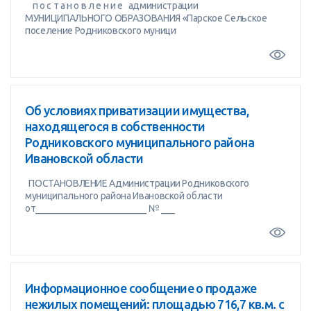
п о с т а н о в л е н и е администрации
МУНИЦИПАЛЬНОГО ОБРАЗОВАНИЯ «Парское Сельское
поселение Родниковского муници
Об условиях приватизации имущества,
находящегося в собственности
Родниковского муниципального района
Ивановской области
ПОСТАНОВЛЕНИЕ Администрации Родниковского
муниципального района Ивановской области
от________________________ № ___
Информационное сообщение о продаже
нежилых помещений: площадью 716,7 кв.м. с