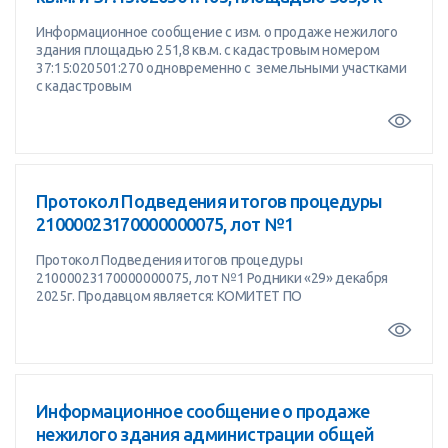
Информационное сообщение с изм. о продаже нежилого
здания площадью 251,8 кв.м. с кадастровым номером
37:15:020501:270 одновременно с земельными участками
с кадастровым
Протокол Подведения итогов процедуры
21000023170000000075, лот №1
Протокол Подведения итогов процедуры
21000023170000000075, лот №1 Родники «29» декабря
2025г. Продавцом является: КОМИТЕТ ПО
Информационное сообщение о продаже
нежилого здания администрации общей